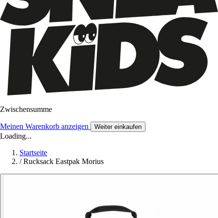
Zwischensumme
Meinen Warenkorb anzeigen
Weiter einkaufen
Loading...
Startseite
/
Rucksack Eastpak Morius