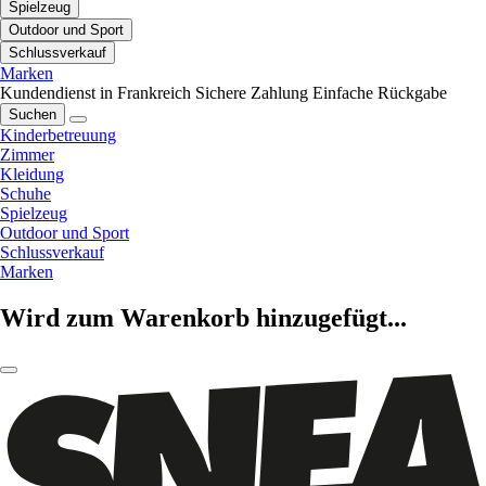
Spielzeug
Outdoor und Sport
Schlussverkauf
Marken
Kundendienst in Frankreich
Sichere Zahlung
Einfache Rückgabe
Suchen
Kinderbetreuung
Zimmer
Kleidung
Schuhe
Spielzeug
Outdoor und Sport
Schlussverkauf
Marken
Wird zum Warenkorb hinzugefügt...