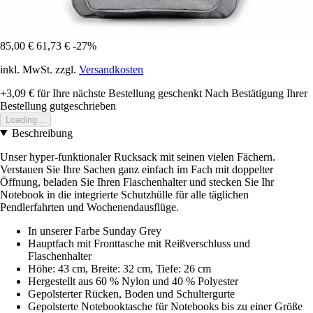
85,00 €
61,73 €
-27%
inkl. MwSt. zzgl.
Versandkosten
+3,09 €
für Ihre nächste Bestellung geschenkt
Nach Bestätigung Ihrer
Bestellung gutgeschrieben
Loading...
Beschreibung
Unser hyper-funktionaler Rucksack mit seinen vielen Fächern.
Verstauen Sie Ihre Sachen ganz einfach im Fach mit doppelter
Öffnung, beladen Sie Ihren Flaschenhalter und stecken Sie Ihr
Notebook in die integrierte Schutzhülle für alle täglichen
Pendlerfahrten und Wochenendausflüge.
In unserer Farbe Sunday Grey
Hauptfach mit Fronttasche mit Reißverschluss und
Flaschenhalter
Höhe: 43 cm, Breite: 32 cm, Tiefe: 26 cm
Hergestellt aus 60 % Nylon und 40 % Polyester
Gepolsterter Rücken, Boden und Schultergurte
Gepolsterte Notebooktasche für Notebooks bis zu einer Größe