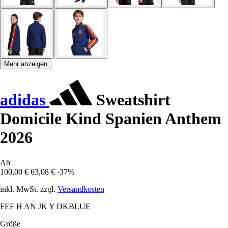
Mehr anzeigen
adidas
Sweatshirt
Domicile Kind Spanien Anthem
2026
Ab
100,00 €
63,08 €
-37%
inkl. MwSt. zzgl.
Versandkosten
FEF H AN JK Y DKBLUE
Größe