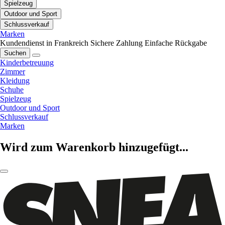
Spielzeug
Outdoor und Sport
Schlussverkauf
Marken
Kundendienst in Frankreich
Sichere Zahlung
Einfache Rückgabe
Suchen
Kinderbetreuung
Zimmer
Kleidung
Schuhe
Spielzeug
Outdoor und Sport
Schlussverkauf
Marken
Wird zum Warenkorb hinzugefügt...