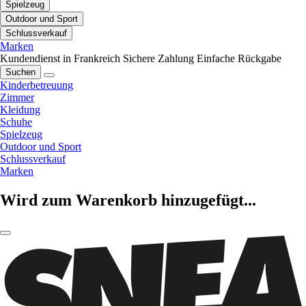
Spielzeug
Outdoor und Sport
Schlussverkauf
Marken
Kundendienst in Frankreich
Sichere Zahlung
Einfache Rückgabe
Suchen
Kinderbetreuung
Zimmer
Kleidung
Schuhe
Spielzeug
Outdoor und Sport
Schlussverkauf
Marken
Wird zum Warenkorb hinzugefügt...