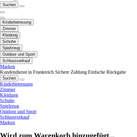
Suchen
Kinderbetreuung
Zimmer
Kleidung
Schuhe
Spielzeug
Outdoor und Sport
Schlussverkauf
Marken
Kundendienst in Frankreich
Sichere Zahlung
Einfache Rückgabe
Suchen
Kinderbetreuung
Zimmer
Kleidung
Schuhe
Spielzeug
Outdoor und Sport
Schlussverkauf
Marken
Wird zum Warenkorb hinzugefügt...