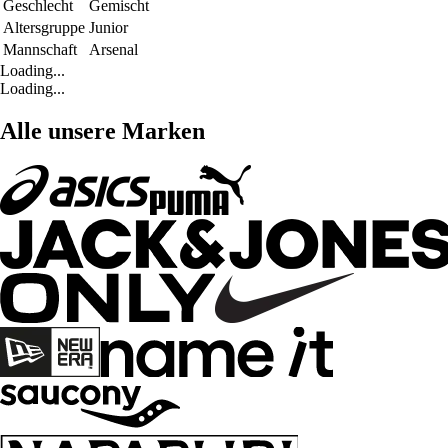
Geschlecht
Gemischt
Altersgruppe
Junior
Mannschaft
Arsenal
Loading...
Loading...
Alle unsere Marken