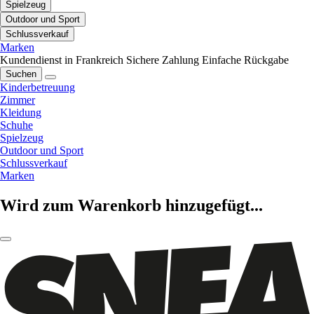
Spielzeug
Outdoor und Sport
Schlussverkauf
Marken
Kundendienst in Frankreich
Sichere Zahlung
Einfache Rückgabe
Suchen
Kinderbetreuung
Zimmer
Kleidung
Schuhe
Spielzeug
Outdoor und Sport
Schlussverkauf
Marken
Wird zum Warenkorb hinzugefügt...