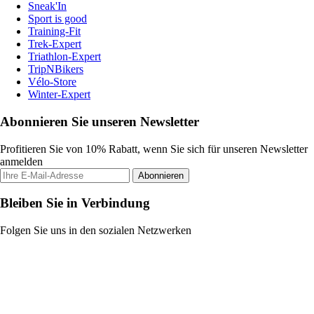
Sneak'In
Sport is good
Training-Fit
Trek-Expert
Triathlon-Expert
TripNBikers
Vélo-Store
Winter-Expert
Abonnieren Sie unseren Newsletter
Profitieren Sie von 10% Rabatt, wenn Sie sich für unseren Newsletter
anmelden
Abonnieren
Bleiben Sie in Verbindung
Folgen Sie uns in den sozialen Netzwerken