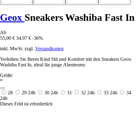
Geox
Sneakers Washiba Fast In
Ab
55,00 €
34,97 €
-36%
inkl. MwSt. zzgl.
Versandkosten
Verleihen Sie Ihrem Kind Stil und Komfort mit den Sneakers Geox
Washiba Fast In, ideal für junge Abenteurer.
Größe
*
28
29
24h
30
24h
31
32
24h
33
24h
34
24h
Dieses Feld ist erforderlich