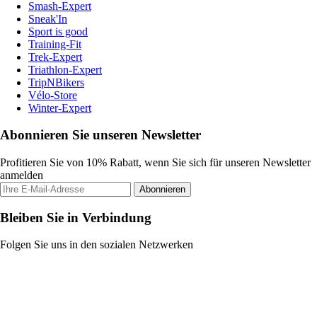
Smash-Expert
Sneak'In
Sport is good
Training-Fit
Trek-Expert
Triathlon-Expert
TripNBikers
Vélo-Store
Winter-Expert
Abonnieren Sie unseren Newsletter
Profitieren Sie von 10% Rabatt, wenn Sie sich für unseren Newsletter
anmelden
Abonnieren
Bleiben Sie in Verbindung
Folgen Sie uns in den sozialen Netzwerken