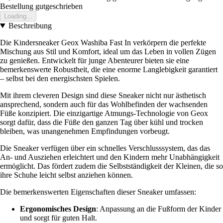
Bestellung gutgeschrieben
Loading...
Beschreibung
Die Kindersneaker Geox Washiba Fast In verkörpern die perfekte
Mischung aus Stil und Komfort, ideal um das Leben in vollen Zügen
zu genießen. Entwickelt für junge Abenteurer bieten sie eine
bemerkenswerte Robustheit, die eine enorme Langlebigkeit garantiert
– selbst bei den energischsten Spielen.
Mit ihrem cleveren Design sind diese Sneaker nicht nur ästhetisch
ansprechend, sondern auch für das Wohlbefinden der wachsenden
Füße konzipiert. Die einzigartige Atmungs-Technologie von Geox
sorgt dafür, dass die Füße den ganzen Tag über kühl und trocken
bleiben, was unangenehmen Empfindungen vorbeugt.
Die Sneaker verfügen über ein schnelles Verschlusssystem, das das
An- und Ausziehen erleichtert und den Kindern mehr Unabhängigkeit
ermöglicht. Das fördert zudem die Selbstständigkeit der Kleinen, die so
ihre Schuhe leicht selbst anziehen können.
Die bemerkenswerten Eigenschaften dieser Sneaker umfassen:
Ergonomisches Design
: Anpassung an die Fußform der Kinder
und sorgt für guten Halt.