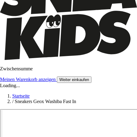
Zwischensumme
Meinen Warenkorb anzeigen
Weiter einkaufen
Loading...
Startseite
/
Sneakers Geox Washiba Fast In