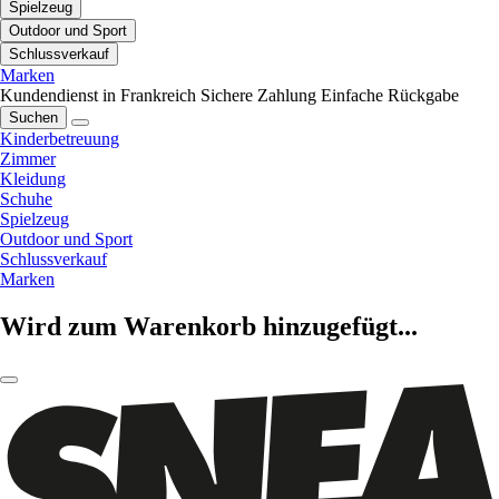
Spielzeug
Outdoor und Sport
Schlussverkauf
Marken
Kundendienst in Frankreich
Sichere Zahlung
Einfache Rückgabe
Suchen
Kinderbetreuung
Zimmer
Kleidung
Schuhe
Spielzeug
Outdoor und Sport
Schlussverkauf
Marken
Wird zum Warenkorb hinzugefügt...