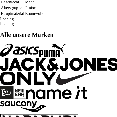
Geschlecht
Mann
Altersgruppe
Junior
Hauptmaterial
Baumwolle
Loading...
Loading...
Alle unsere Marken