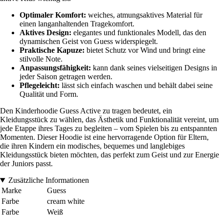
Optimaler Komfort:
weiches, atmungsaktives Material für
einen langanhaltenden Tragekomfort.
Aktives Design:
elegantes und funktionales Modell, das den
dynamischen Geist von Guess widerspiegelt.
Praktische Kapuze:
bietet Schutz vor Wind und bringt eine
stilvolle Note.
Anpassungsfähigkeit:
kann dank seines vielseitigen Designs in
jeder Saison getragen werden.
Pflegeleicht:
lässt sich einfach waschen und behält dabei seine
Qualität und Form.
Den Kinderhoodie Guess Active zu tragen bedeutet, ein
Kleidungsstück zu wählen, das Ästhetik und Funktionalität vereint, um
jede Etappe ihres Tages zu begleiten – vom Spielen bis zu entspannten
Momenten. Dieser Hoodie ist eine hervorragende Option für Eltern,
die ihren Kindern ein modisches, bequemes und langlebiges
Kleidungsstück bieten möchten, das perfekt zum Geist und zur Energie
der Juniors passt.
Zusätzliche Informationen
Marke
Guess
Farbe
cream white
Farbe
Weiß