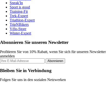
Sneak'In
Sport is good
Training-Fit
Trek-Expert
Triathlon-Expert
TripNBikers
Vélo-Store
Winter-Expert
Abonnieren Sie unseren Newsletter
Profitieren Sie von 10% Rabatt, wenn Sie sich für unseren Newsletter
anmelden
Abonnieren
Bleiben Sie in Verbindung
Folgen Sie uns in den sozialen Netzwerken