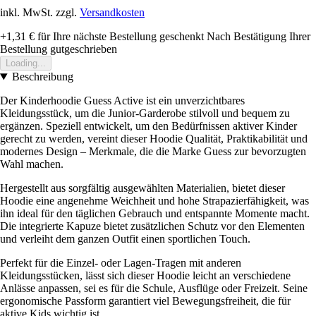
inkl. MwSt. zzgl.
Versandkosten
+1,31 €
für Ihre nächste Bestellung geschenkt
Nach Bestätigung Ihrer
Bestellung gutgeschrieben
Loading...
Beschreibung
Der Kinderhoodie Guess Active ist ein unverzichtbares
Kleidungsstück, um die Junior-Garderobe stilvoll und bequem zu
ergänzen. Speziell entwickelt, um den Bedürfnissen aktiver Kinder
gerecht zu werden, vereint dieser Hoodie Qualität, Praktikabilität und
modernes Design – Merkmale, die die Marke Guess zur bevorzugten
Wahl machen.
Hergestellt aus sorgfältig ausgewählten Materialien, bietet dieser
Hoodie eine angenehme Weichheit und hohe Strapazierfähigkeit, was
ihn ideal für den täglichen Gebrauch und entspannte Momente macht.
Die integrierte Kapuze bietet zusätzlichen Schutz vor den Elementen
und verleiht dem ganzen Outfit einen sportlichen Touch.
Perfekt für die Einzel- oder Lagen-Tragen mit anderen
Kleidungsstücken, lässt sich dieser Hoodie leicht an verschiedene
Anlässe anpassen, sei es für die Schule, Ausflüge oder Freizeit. Seine
ergonomische Passform garantiert viel Bewegungsfreiheit, die für
aktive Kids wichtig ist.