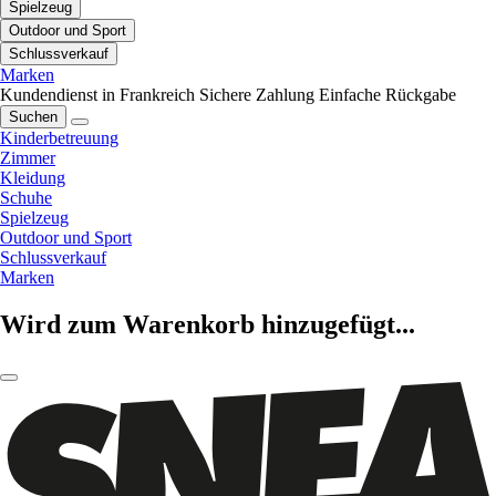
Spielzeug
Outdoor und Sport
Schlussverkauf
Marken
Kundendienst in Frankreich
Sichere Zahlung
Einfache Rückgabe
Suchen
Kinderbetreuung
Zimmer
Kleidung
Schuhe
Spielzeug
Outdoor und Sport
Schlussverkauf
Marken
Wird zum Warenkorb hinzugefügt...