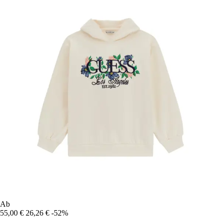
Ab
55,00 €
26,26 €
-52%