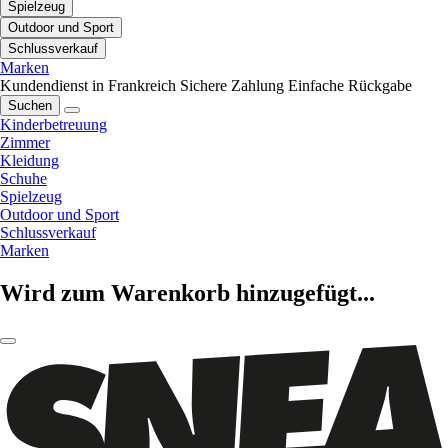
Spielzeug
Outdoor und Sport
Schlussverkauf
Marken
Kundendienst in Frankreich
Sichere Zahlung
Einfache Rückgabe
Suchen
Kinderbetreuung
Zimmer
Kleidung
Schuhe
Spielzeug
Outdoor und Sport
Schlussverkauf
Marken
Wird zum Warenkorb hinzugefügt...