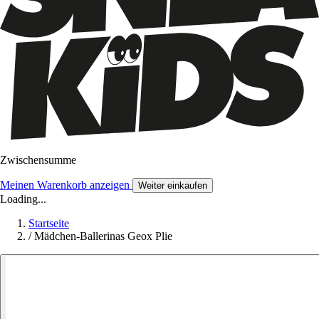
Zwischensumme
Meinen Warenkorb anzeigen
Weiter einkaufen
Loading...
Startseite
/
Mädchen-Ballerinas Geox Plie