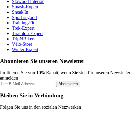
Slowood Interior
Smash-Expert
Sneak'In
Sport is good
Training-Fit
Trek-Expert
Triathlon-Expert
TripNBikers
Vélo-Store
Winter-Expert
Abonnieren Sie unseren Newsletter
Profitieren Sie von 10% Rabatt, wenn Sie sich für unseren Newsletter
anmelden
Abonnieren
Bleiben Sie in Verbindung
Folgen Sie uns in den sozialen Netzwerken