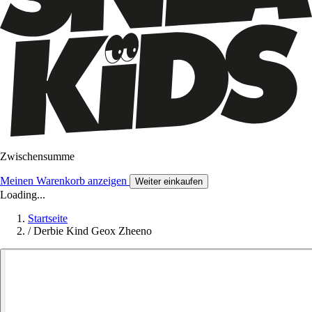
Zwischensumme
Meinen Warenkorb anzeigen
Weiter einkaufen
Loading...
Startseite
/
Derbie Kind Geox Zheeno