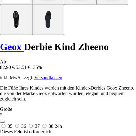
Geox
Derbie Kind Zheeno
Ab
82,90 €
53,51 €
-35%
inkl. MwSt. zzgl.
Versandkosten
Die Füße Ihres Kindes werden mit den Kinder-Derbies Geox Zheeno,
die von der Marke Geox entworfen wurden, elegant und bequem
zugleich sein.
Größe
*
35
36
37
38
24h
Dieses Feld ist erforderlich