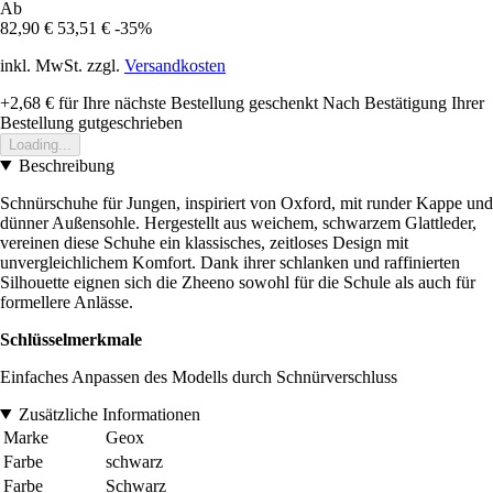
Ab
82,90 €
53,51 €
-35%
inkl. MwSt. zzgl.
Versandkosten
+2,68 €
für Ihre nächste Bestellung geschenkt
Nach Bestätigung Ihrer
Bestellung gutgeschrieben
Loading...
Beschreibung
Schnürschuhe für Jungen, inspiriert von Oxford, mit runder Kappe und
dünner Außensohle. Hergestellt aus weichem, schwarzem Glattleder,
vereinen diese Schuhe ein klassisches, zeitloses Design mit
unvergleichlichem Komfort. Dank ihrer schlanken und raffinierten
Silhouette eignen sich die Zheeno sowohl für die Schule als auch für
formellere Anlässe.
Schlüsselmerkmale
Einfaches Anpassen des Modells durch Schnürverschluss
Zusätzliche Informationen
Marke
Geox
Farbe
schwarz
Farbe
Schwarz