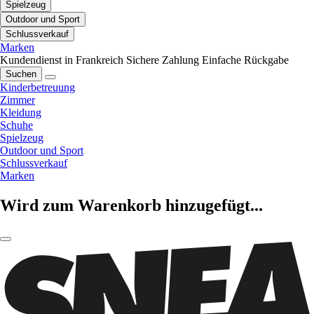
Spielzeug
Outdoor und Sport
Schlussverkauf
Marken
Kundendienst in Frankreich
Sichere Zahlung
Einfache Rückgabe
Suchen
Kinderbetreuung
Zimmer
Kleidung
Schuhe
Spielzeug
Outdoor und Sport
Schlussverkauf
Marken
Wird zum Warenkorb hinzugefügt...