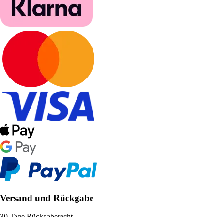
Versand und Rückgabe
30 Tage Rückgaberecht