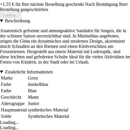
+1,55 €
für Ihre nächste Bestellung geschenkt
Nach Bestätigung Ihrer
Bestellung gutgeschrieben
Loading...
Beschreibung
Anatomisch geformte und atmungsaktive Sandalen für Jungen, die in
der schönen Saison unverzichtbar sind. In Marineblau angeboten,
zeigen die Ghita ein dynamisches und modernes Design, akzentuiert
durch Schnallen an den Riemen und einen Klettverschluss am
Fersenriemen. Hergestellt aus einem Material mit Lederoptik, sind
diese leichten und gefederten Schuhe ideal für die vielen Aktivitäten im
Freien von Kindern, in der Stadt oder im Urlaub.
Zusätzliche Informationen
Marke
Geox
Farbe
dunkelblau
Farbe
Blau
Geschlecht
Mann
Altersgruppe
Junior
Hauptmaterial
synthetisches Material
Sohle
Synthetisches Material
Loading...
Loading...