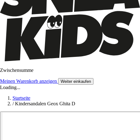
Zwischensumme
Meinen Warenkorb anzeigen
Weiter einkaufen
Loading...
Startseite
/
Kindersandalen Geox Ghita D