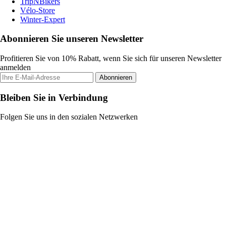
TripNBikers
Vélo-Store
Winter-Expert
Abonnieren Sie unseren Newsletter
Profitieren Sie von 10% Rabatt, wenn Sie sich für unseren Newsletter
anmelden
Abonnieren
Bleiben Sie in Verbindung
Folgen Sie uns in den sozialen Netzwerken