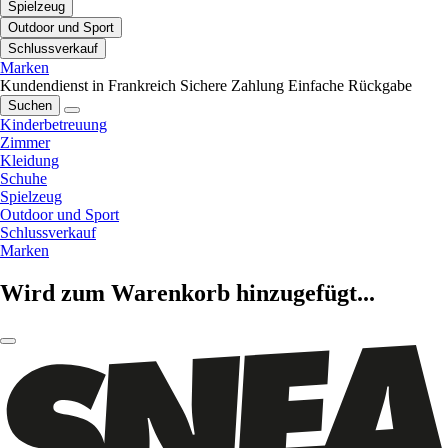
Spielzeug
Outdoor und Sport
Schlussverkauf
Marken
Kundendienst in Frankreich
Sichere Zahlung
Einfache Rückgabe
Suchen
Kinderbetreuung
Zimmer
Kleidung
Schuhe
Spielzeug
Outdoor und Sport
Schlussverkauf
Marken
Wird zum Warenkorb hinzugefügt...