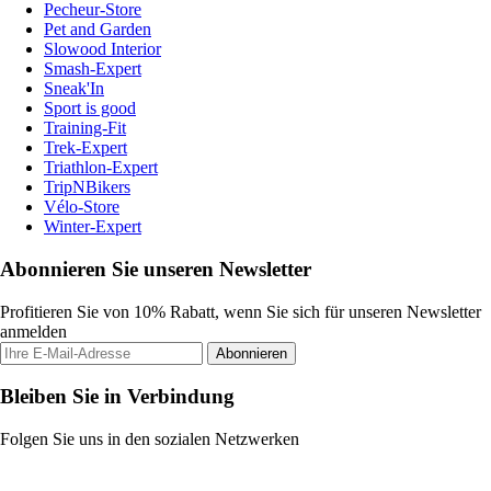
Pecheur-Store
Pet and Garden
Slowood Interior
Smash-Expert
Sneak'In
Sport is good
Training-Fit
Trek-Expert
Triathlon-Expert
TripNBikers
Vélo-Store
Winter-Expert
Abonnieren Sie unseren Newsletter
Profitieren Sie von 10% Rabatt, wenn Sie sich für unseren Newsletter
anmelden
Abonnieren
Bleiben Sie in Verbindung
Folgen Sie uns in den sozialen Netzwerken