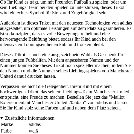
Ob Ihr Kind es trägt, um mit Freunden Fußball zu spielen, oder um
sein Lieblings-Team bei den Spielen zu unterstützen, dieses Trikot
wird ein echtes Symbol für Stolz und Zugehörigkeit sein.
Außerdem ist dieses Trikot mit den neuesten Technologien von adidas
ausgestattet, um optimale Leistungen auf dem Platz zu garantieren. Es
ist so konzipiert, dass es volle Bewegungsfreiheit und eine
hervorragende Belüftung bietet, sodass Ihr Kind auch bei den
intensivsten Trainingseinheiten kühl und trocken bleibt.
Dieses Trikot ist auch eine ausgezeichnete Wahl als Geschenk für
einen jungen Fußballfan. Mit dem anpassbaren Namen und der
Nummer können Sie dieses Trikot noch spezieller machen, indem Sie
den Namen und die Nummer seines Lieblingsspielers von Manchester
United darauf drucken lassen.
Verpassen Sie nicht die Gelegenheit, Ihrem Kind mit einem
hochwertigen Trikot, das seinem Lieblings-Team Manchester United
entspricht, eine Freude zu machen. Bestellen Sie jetzt das "Maillot
Extérieur enfant Manchester United 2024/25" von adidas und lassen
Sie Ihr Kind stolz seine Farben auf und neben dem Platz zeigen.
Zusätzliche Informationen
Marke
adidas
Farbe
weiß