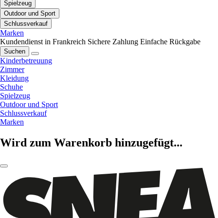
Spielzeug
Outdoor und Sport
Schlussverkauf
Marken
Kundendienst in Frankreich
Sichere Zahlung
Einfache Rückgabe
Suchen
Kinderbetreuung
Zimmer
Kleidung
Schuhe
Spielzeug
Outdoor und Sport
Schlussverkauf
Marken
Wird zum Warenkorb hinzugefügt...