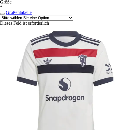
Größe
*
Größentabelle
Dieses Feld ist erforderlich