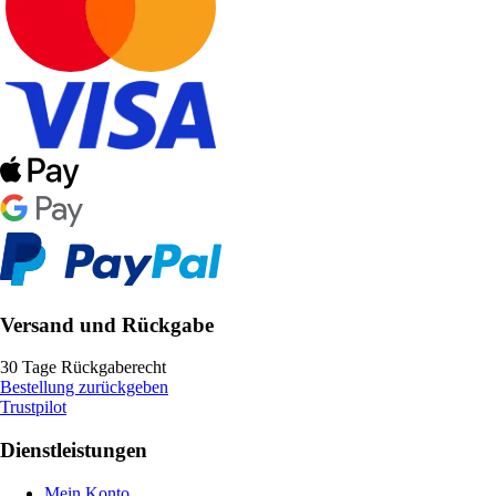
Versand und Rückgabe
30 Tage Rückgaberecht
Bestellung zurückgeben
Trustpilot
Dienstleistungen
Mein Konto