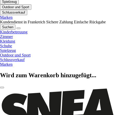
Spielzeug
Outdoor und Sport
Schlussverkauf
Marken
Kundendienst in Frankreich
Sichere Zahlung
Einfache Rückgabe
Suchen
Kinderbetreuung
Zimmer
Kleidung
Schuhe
Spielzeug
Outdoor und Sport
Schlussverkauf
Marken
Wird zum Warenkorb hinzugefügt...