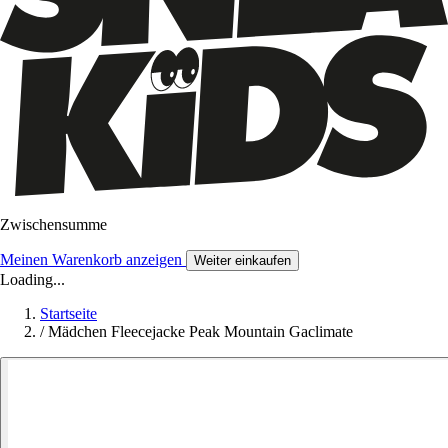
Zwischensumme
Meinen Warenkorb anzeigen
Weiter einkaufen
Loading...
Startseite
/
Mädchen Fleecejacke Peak Mountain Gaclimate