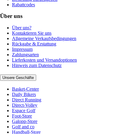
Rabattcodes
Über uns
Über uns?
Kontaktieren Sie uns
Allgemeine Verkaufsbedingungen
Rückgabe & Erstattung
Impressum
Zahlungsarten
Lieferkosten und Versandoptionen
Hinweis zum Datenschutz
Unsere Geschäfte
Basket-Center
Daily Bikers
Direct Running
Direct-Volley
Espace Golf
Foot-Store
Galopp-Store
Golf and co
Handball-Store