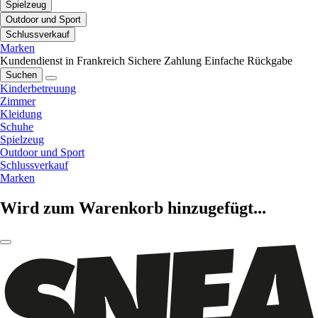
Spielzeug
Outdoor und Sport
Schlussverkauf
Marken
Kundendienst in Frankreich
Sichere Zahlung
Einfache Rückgabe
Suchen
Kinderbetreuung
Zimmer
Kleidung
Schuhe
Spielzeug
Outdoor und Sport
Schlussverkauf
Marken
Wird zum Warenkorb hinzugefügt...