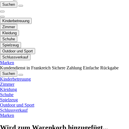
Suchen
Kinderbetreuung
Zimmer
Kleidung
Schuhe
Spielzeug
Outdoor und Sport
Schlussverkauf
Marken
Kundendienst in Frankreich
Sichere Zahlung
Einfache Rückgabe
Suchen
Kinderbetreuung
Zimmer
Kleidung
Schuhe
Spielzeug
Outdoor und Sport
Schlussverkauf
Marken
Wird zum Warenkorb hinzugefügt...