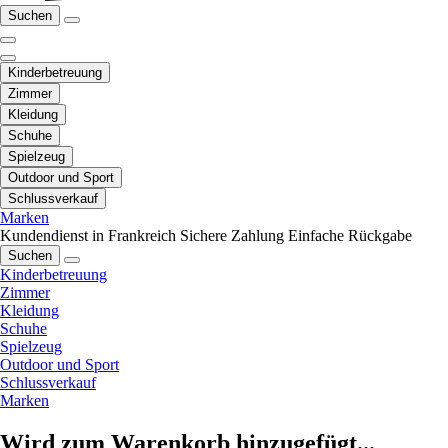
Suchen
Kinderbetreuung
Zimmer
Kleidung
Schuhe
Spielzeug
Outdoor und Sport
Schlussverkauf
Marken
Kundendienst in Frankreich
Sichere Zahlung
Einfache Rückgabe
Suchen
Kinderbetreuung
Zimmer
Kleidung
Schuhe
Spielzeug
Outdoor und Sport
Schlussverkauf
Marken
Wird zum Warenkorb hinzugefügt...