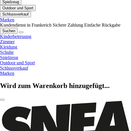
Spielzeug
Outdoor und Sport
Schlussverkauf
Marken
Kundendienst in Frankreich
Sichere Zahlung
Einfache Rückgabe
Suchen
Kinderbetreuung
Zimmer
Kleidung
Schuhe
Spielzeug
Outdoor und Sport
Schlussverkauf
Marken
Wird zum Warenkorb hinzugefügt...