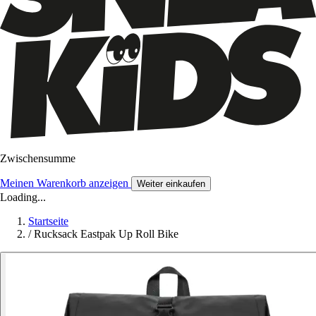
Zwischensumme
Meinen Warenkorb anzeigen
Weiter einkaufen
Loading...
Startseite
/
Rucksack Eastpak Up Roll Bike