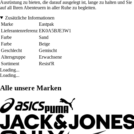
Ausrüstung zu bieten, die darauf ausgelegt ist, lange zu halten und Sie
auf all Ihren Abenteuern in aller Ruhe zu begleiten.
Zusätzliche Informationen
Marke
Eastpak
Lieferantenreferenz
EK0A5BJE3W1
Farbe
Sand
Farbe
Beige
Geschlecht
Gemischt
Altersgruppe
Erwachsene
Sortiment
Resist'R
Loading...
Loading...
Alle unsere Marken