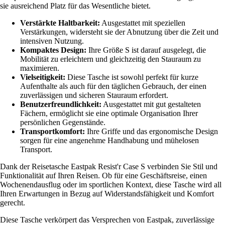
sie ausreichend Platz für das Wesentliche bietet.
Verstärkte Haltbarkeit:
Ausgestattet mit speziellen
Verstärkungen, widersteht sie der Abnutzung über die Zeit und
intensiven Nutzung.
Kompaktes Design:
Ihre Größe S ist darauf ausgelegt, die
Mobilität zu erleichtern und gleichzeitig den Stauraum zu
maximieren.
Vielseitigkeit:
Diese Tasche ist sowohl perfekt für kurze
Aufenthalte als auch für den täglichen Gebrauch, der einen
zuverlässigen und sicheren Stauraum erfordert.
Benutzerfreundlichkeit:
Ausgestattet mit gut gestalteten
Fächern, ermöglicht sie eine optimale Organisation Ihrer
persönlichen Gegenstände.
Transportkomfort:
Ihre Griffe und das ergonomische Design
sorgen für eine angenehme Handhabung und mühelosen
Transport.
Dank der Reisetasche Eastpak Resist'r Case S verbinden Sie Stil und
Funktionalität auf Ihren Reisen. Ob für eine Geschäftsreise, einen
Wochenendausflug oder im sportlichen Kontext, diese Tasche wird all
Ihren Erwartungen in Bezug auf Widerstandsfähigkeit und Komfort
gerecht.
Diese Tasche verkörpert das Versprechen von Eastpak, zuverlässige