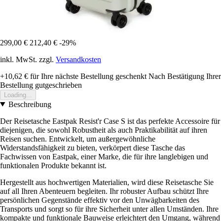
299,00 €
212,40 €
-29%
inkl. MwSt. zzgl.
Versandkosten
+10,62 €
für Ihre nächste Bestellung geschenkt
Nach Bestätigung Ihrer
Bestellung gutgeschrieben
Loading...
Beschreibung
Der Reisetasche Eastpak Resist'r Case S ist das perfekte Accessoire für
diejenigen, die sowohl Robustheit als auch Praktikabilität auf ihren
Reisen suchen. Entwickelt, um außergewöhnliche
Widerstandsfähigkeit zu bieten, verkörpert diese Tasche das
Fachwissen von Eastpak, einer Marke, die für ihre langlebigen und
funktionalen Produkte bekannt ist.
Hergestellt aus hochwertigen Materialien, wird diese Reisetasche Sie
auf all Ihren Abenteuern begleiten. Ihr robuster Aufbau schützt Ihre
persönlichen Gegenstände effektiv vor den Unwägbarkeiten des
Transports und sorgt so für ihre Sicherheit unter allen Umständen. Ihre
kompakte und funktionale Bauweise erleichtert den Umgang, während