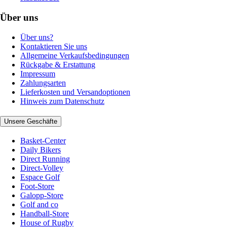
Über uns
Über uns?
Kontaktieren Sie uns
Allgemeine Verkaufsbedingungen
Rückgabe & Erstattung
Impressum
Zahlungsarten
Lieferkosten und Versandoptionen
Hinweis zum Datenschutz
Unsere Geschäfte
Basket-Center
Daily Bikers
Direct Running
Direct-Volley
Espace Golf
Foot-Store
Galopp-Store
Golf and co
Handball-Store
House of Rugby