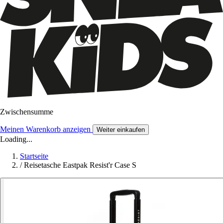
Zwischensumme
Meinen Warenkorb anzeigen
Weiter einkaufen
Loading...
Startseite
/
Reisetasche Eastpak Resist'r Case S