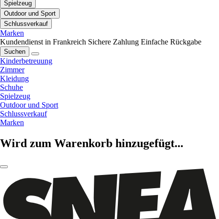
Spielzeug
Outdoor und Sport
Schlussverkauf
Marken
Kundendienst in Frankreich
Sichere Zahlung
Einfache Rückgabe
Suchen
Kinderbetreuung
Zimmer
Kleidung
Schuhe
Spielzeug
Outdoor und Sport
Schlussverkauf
Marken
Wird zum Warenkorb hinzugefügt...