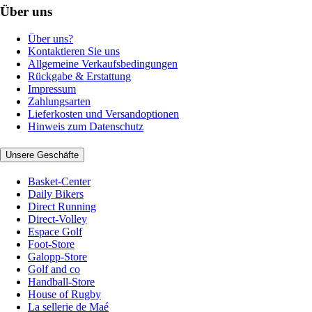
Über uns
Über uns?
Kontaktieren Sie uns
Allgemeine Verkaufsbedingungen
Rückgabe & Erstattung
Impressum
Zahlungsarten
Lieferkosten und Versandoptionen
Hinweis zum Datenschutz
Unsere Geschäfte
Basket-Center
Daily Bikers
Direct Running
Direct-Volley
Espace Golf
Foot-Store
Galopp-Store
Golf and co
Handball-Store
House of Rugby
La sellerie de Maé