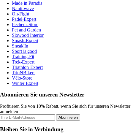
Made in Paradis
Nauti-wave
On-Fight
Padel-Expert
Pecheur-Store
Pet and Garden
Slowood Interior
Smash-Expert
Sneak'In
Sport is good
Training-Fit
Trek-Expert
Triathlon-Expert
TripNBikers
Vélo-Store
Winter-Expert
Abonnieren Sie unseren Newsletter
Profitieren Sie von 10% Rabatt, wenn Sie sich für unseren Newsletter
anmelden
Abonnieren
Bleiben Sie in Verbindung