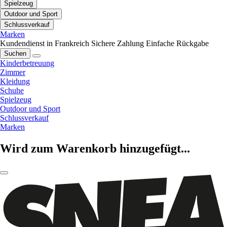
Spielzeug
Outdoor und Sport
Schlussverkauf
Marken
Kundendienst in Frankreich
Sichere Zahlung
Einfache Rückgabe
Suchen
Kinderbetreuung
Zimmer
Kleidung
Schuhe
Spielzeug
Outdoor und Sport
Schlussverkauf
Marken
Wird zum Warenkorb hinzugefügt...