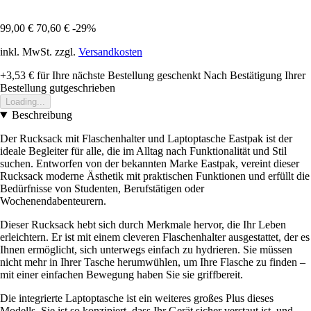
99,00 €
70,60 €
-29%
inkl. MwSt. zzgl.
Versandkosten
+3,53 €
für Ihre nächste Bestellung geschenkt
Nach Bestätigung Ihrer
Bestellung gutgeschrieben
Loading...
Beschreibung
Der Rucksack mit Flaschenhalter und Laptoptasche Eastpak ist der
ideale Begleiter für alle, die im Alltag nach Funktionalität und Stil
suchen. Entworfen von der bekannten Marke Eastpak, vereint dieser
Rucksack moderne Ästhetik mit praktischen Funktionen und erfüllt die
Bedürfnisse von Studenten, Berufstätigen oder
Wochenendabenteurern.
Dieser Rucksack hebt sich durch Merkmale hervor, die Ihr Leben
erleichtern. Er ist mit einem cleveren Flaschenhalter ausgestattet, der es
Ihnen ermöglicht, sich unterwegs einfach zu hydrieren. Sie müssen
nicht mehr in Ihrer Tasche herumwühlen, um Ihre Flasche zu finden –
mit einer einfachen Bewegung haben Sie sie griffbereit.
Die integrierte Laptoptasche ist ein weiteres großes Plus dieses
Modells. Sie ist so konzipiert, dass Ihr Gerät sicher verstaut ist, und