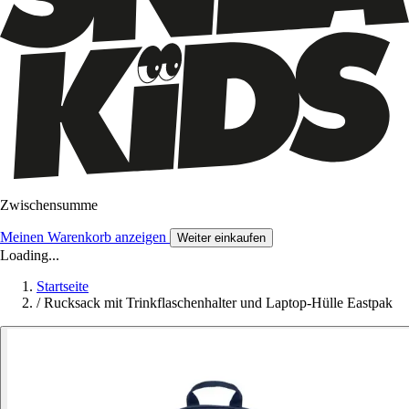
Zwischensumme
Meinen Warenkorb anzeigen
Weiter einkaufen
Loading...
Startseite
/
Rucksack mit Trinkflaschenhalter und Laptop-Hülle Eastpak