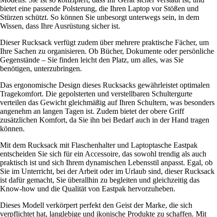
bietet eine passende Polsterung, die Ihren Laptop vor Stößen und
Stürzen schützt. So können Sie unbesorgt unterwegs sein, in dem
Wissen, dass Ihre Ausrüstung sicher ist.
Dieser Rucksack verfügt zudem über mehrere praktische Fächer, um
Ihre Sachen zu organisieren. Ob Bücher, Dokumente oder persönliche
Gegenstände – Sie finden leicht den Platz, um alles, was Sie
benötigen, unterzubringen.
Das ergonomische Design dieses Rucksacks gewährleistet optimalen
Tragekomfort. Die gepolsterten und verstellbaren Schultergurte
verteilen das Gewicht gleichmäßig auf Ihren Schultern, was besonders
angenehm an langen Tagen ist. Zudem bietet der obere Griff
zusätzlichen Komfort, da Sie ihn bei Bedarf auch in der Hand tragen
können.
Mit dem Rucksack mit Flaschenhalter und Laptoptasche Eastpak
entscheiden Sie sich für ein Accessoire, das sowohl trendig als auch
praktisch ist und sich Ihrem dynamischen Lebensstil anpasst. Egal, ob
Sie im Unterricht, bei der Arbeit oder im Urlaub sind, dieser Rucksack
ist dafür gemacht, Sie überallhin zu begleiten und gleichzeitig das
Know-how und die Qualität von Eastpak hervorzuheben.
Dieses Modell verkörpert perfekt den Geist der Marke, die sich
verpflichtet hat, langlebige und ikonische Produkte zu schaffen. Mit