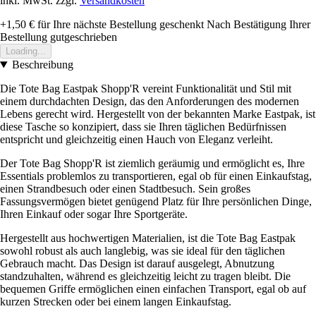
inkl. MwSt. zzgl.
Versandkosten
+1,50 €
für Ihre nächste Bestellung geschenkt
Nach Bestätigung Ihrer
Bestellung gutgeschrieben
Loading...
Beschreibung
Die Tote Bag Eastpak Shopp'R vereint Funktionalität und Stil mit
einem durchdachten Design, das den Anforderungen des modernen
Lebens gerecht wird. Hergestellt von der bekannten Marke Eastpak, ist
diese Tasche so konzipiert, dass sie Ihren täglichen Bedürfnissen
entspricht und gleichzeitig einen Hauch von Eleganz verleiht.
Der Tote Bag Shopp'R ist ziemlich geräumig und ermöglicht es, Ihre
Essentials problemlos zu transportieren, egal ob für einen Einkaufstag,
einen Strandbesuch oder einen Stadtbesuch. Sein großes
Fassungsvermögen bietet genügend Platz für Ihre persönlichen Dinge,
Ihren Einkauf oder sogar Ihre Sportgeräte.
Hergestellt aus hochwertigen Materialien, ist die Tote Bag Eastpak
sowohl robust als auch langlebig, was sie ideal für den täglichen
Gebrauch macht. Das Design ist darauf ausgelegt, Abnutzung
standzuhalten, während es gleichzeitig leicht zu tragen bleibt. Die
bequemen Griffe ermöglichen einen einfachen Transport, egal ob auf
kurzen Strecken oder bei einem langen Einkaufstag.