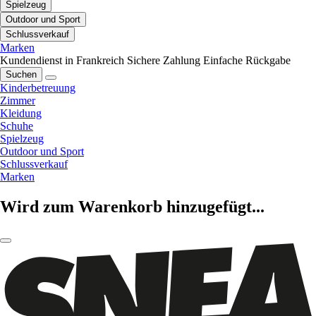
Spielzeug
Outdoor und Sport
Schlussverkauf
Marken
Kundendienst in Frankreich
Sichere Zahlung
Einfache Rückgabe
Suchen
Kinderbetreuung
Zimmer
Kleidung
Schuhe
Spielzeug
Outdoor und Sport
Schlussverkauf
Marken
Wird zum Warenkorb hinzugefügt...