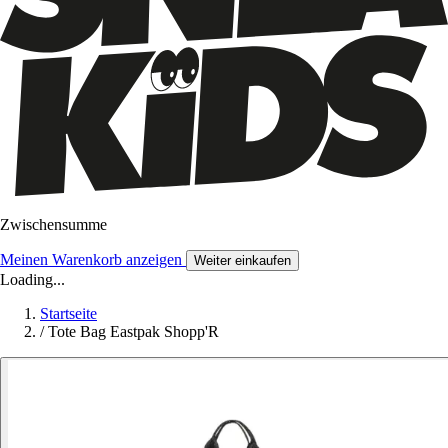
Zwischensumme
Meinen Warenkorb anzeigen
Weiter einkaufen
Loading...
Startseite
/
Tote Bag Eastpak Shopp'R