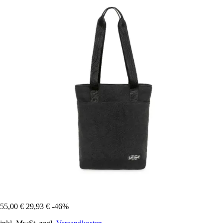
55,00 €
29,93 €
-46%