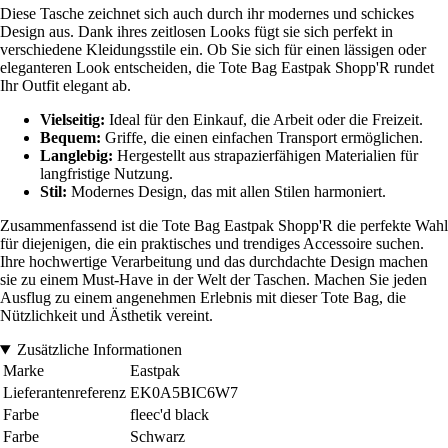
Diese Tasche zeichnet sich auch durch ihr modernes und schickes
Design aus. Dank ihres zeitlosen Looks fügt sie sich perfekt in
verschiedene Kleidungsstile ein. Ob Sie sich für einen lässigen oder
eleganteren Look entscheiden, die Tote Bag Eastpak Shopp'R rundet
Ihr Outfit elegant ab.
Vielseitig:
Ideal für den Einkauf, die Arbeit oder die Freizeit.
Bequem:
Griffe, die einen einfachen Transport ermöglichen.
Langlebig:
Hergestellt aus strapazierfähigen Materialien für
langfristige Nutzung.
Stil:
Modernes Design, das mit allen Stilen harmoniert.
Zusammenfassend ist die Tote Bag Eastpak Shopp'R die perfekte Wahl
für diejenigen, die ein praktisches und trendiges Accessoire suchen.
Ihre hochwertige Verarbeitung und das durchdachte Design machen
sie zu einem Must-Have in der Welt der Taschen. Machen Sie jeden
Ausflug zu einem angenehmen Erlebnis mit dieser Tote Bag, die
Nützlichkeit und Ästhetik vereint.
Zusätzliche Informationen
Marke
Eastpak
Lieferantenreferenz
EK0A5BIC6W7
Farbe
fleec'd black
Farbe
Schwarz