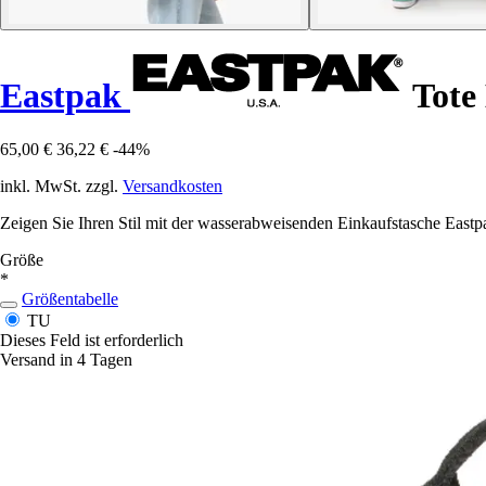
Eastpak
Tote 
65,00 €
36,22 €
-44%
inkl. MwSt. zzgl.
Versandkosten
Zeigen Sie Ihren Stil mit der wasserabweisenden Einkaufstasche Eastpak
Größe
*
Größentabelle
TU
Dieses Feld ist erforderlich
Versand in 4 Tagen