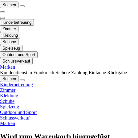
Suchen
Kinderbetreuung
Zimmer
Kleidung
Schuhe
Spielzeug
Outdoor und Sport
Schlussverkauf
Marken
Kundendienst in Frankreich
Sichere Zahlung
Einfache Rückgabe
Suchen
Kinderbetreuung
Zimmer
Kleidung
Schuhe
Spielzeug
Outdoor und Sport
Schlussverkauf
Marken
Wird zum Warenkorb hinzugefügt...