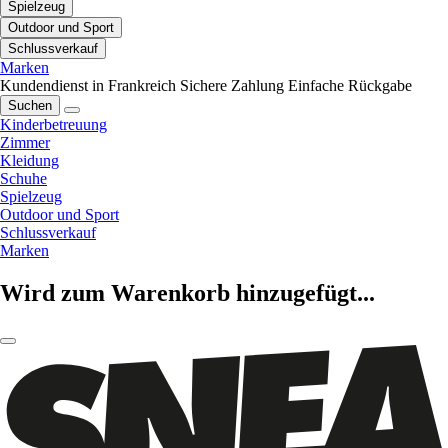
Spielzeug
Outdoor und Sport
Schlussverkauf
Marken
Kundendienst in Frankreich
Sichere Zahlung
Einfache Rückgabe
Suchen
Kinderbetreuung
Zimmer
Kleidung
Schuhe
Spielzeug
Outdoor und Sport
Schlussverkauf
Marken
Wird zum Warenkorb hinzugefügt...