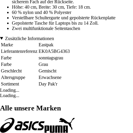
sicherem Fach auf der Rückseite.
Höhe: 40 cm, Breite: 30 cm, Tiefe: 18 cm.
60 % nylon und 40 % Polyester
Verstellbare Schultergurte und gepolsterte Rückenplatte
Gepolsterte Tasche für Laptops bis zu 14 Zoll.
Zwei multifunktionale Seitentaschen
Zusätzliche Informationen
Marke
Eastpak
Lieferantenreferenz
EK0A5BG4363
Farbe
sonntagsgrau
Farbe
Grau
Geschlecht
Gemischt
Altersgruppe
Erwachsene
Sortiment
Day Pak'r
Loading...
Loading...
Alle unsere Marken