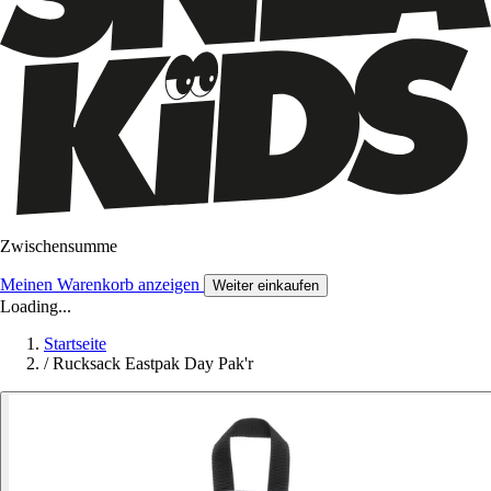
Zwischensumme
Meinen Warenkorb anzeigen
Weiter einkaufen
Loading...
Startseite
/
Rucksack Eastpak Day Pak'r