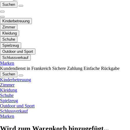
Suchen
Kinderbetreuung
Zimmer
Kleidung
Schuhe
Spielzeug
Outdoor und Sport
Schlussverkauf
Marken
Kundendienst in Frankreich
Sichere Zahlung
Einfache Rückgabe
Suchen
Kinderbetreuung
Zimmer
Kleidung
Schuhe
Spielzeug
Outdoor und Sport
Schlussverkauf
Marken
Wird zum Warenkorb hinzugefügt...