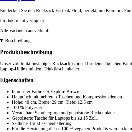
Entdecken Sie den Rucksack Eastpak Floid, perfekt, um Komfort, Funkt
Produkt nicht verfügbar
Alle Varianten ausverkauft
Beschreibung
Produktbeschreibung
Unser voll funktionsfähiger Rucksack ist ideal für deine täglichen Fah
Laptop-Hülle und dem Trinkflaschenhalter.
Eigenschaften
In unserer Farbe CS Explore Brown
Hauptfach mit mehreren Taschen und Kompressionsriemen.
Höhe: 48 cm. Breite: 29 cm. Tiefe: 12,5 cm
100 % Polyester
Verstellbare Schultergurte und gepolsterte Rückenplatte
Gepolsterte Tasche für Laptops bis zu 15 Zoll.
Seitliche Trinkflaschenhalterung
Für die Herstellung dieses 100 % veganen Produkts werden kein