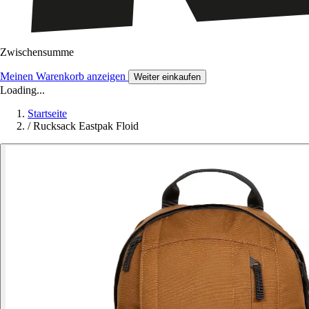
Zwischensumme
Meinen Warenkorb anzeigen
Weiter einkaufen
Loading...
Startseite
/
Rucksack Eastpak Floid