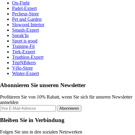
On-Fight
Padel-Expert
Pecheur-Store
Pet and Garden
Slowood Interior
Smash-Expert
Sneak'In
Sport is good
Training-Fit
Trek-Expert
Triathlon-Expert
TripNBikers
Vélo-Store
Winter-Expert
Abonnieren Sie unseren Newsletter
Profitieren Sie von 10% Rabatt, wenn Sie sich für unseren Newsletter
anmelden
Abonnieren
Bleiben Sie in Verbindung
Folgen Sie uns in den sozialen Netzwerken