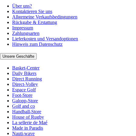
Über uns?
Kontaktieren Sie uns
Allgemeine Verkaufsbedingungen
Rückgabe & Erstattung
Impressum
Zahlungsarten
Lieferkosten und Versandoptionen
Hinweis zum Datenschutz
Unsere Geschäfte
Basket-Center
Daily Bikers
Direct Running
Direct-Volley
Espace Golf
Foot-Store
Galopp-Store
Golf and co
Handball-Store
House of Rugby
La sellerie de Maé
Made in Paradis
Nauti-wave