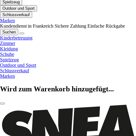
Spielzeug
Outdoor und Sport
Schlussverkauf
Marken
Kundendienst in Frankreich
Sichere Zahlung
Einfache Rückgabe
Suchen
Kinderbetreuung
Zimmer
Kleidung
Schuhe
Spielzeug
Outdoor und Sport
Schlussverkauf
Marken
Wird zum Warenkorb hinzugefügt...