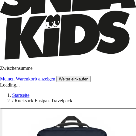
Zwischensumme
Meinen Warenkorb anzeigen
Weiter einkaufen
Loading...
Startseite
/
Rucksack Eastpak Travelpack