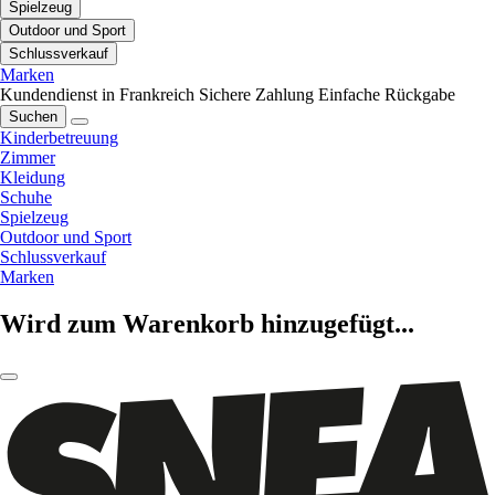
Spielzeug
Outdoor und Sport
Schlussverkauf
Marken
Kundendienst in Frankreich
Sichere Zahlung
Einfache Rückgabe
Suchen
Kinderbetreuung
Zimmer
Kleidung
Schuhe
Spielzeug
Outdoor und Sport
Schlussverkauf
Marken
Wird zum Warenkorb hinzugefügt...