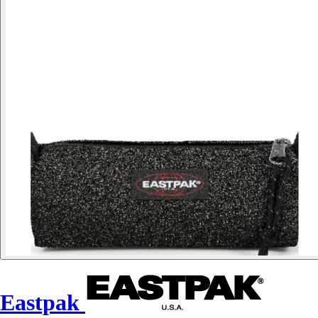
Eastpak