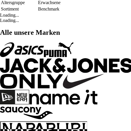
Altersgruppe
Erwachsene
Sortiment
Benchmark
Loading...
Loading...
Alle unsere Marken