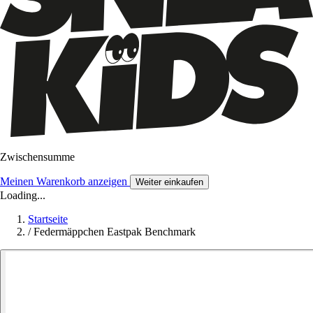
Zwischensumme
Meinen Warenkorb anzeigen
Weiter einkaufen
Loading...
Startseite
/
Federmäppchen Eastpak Benchmark