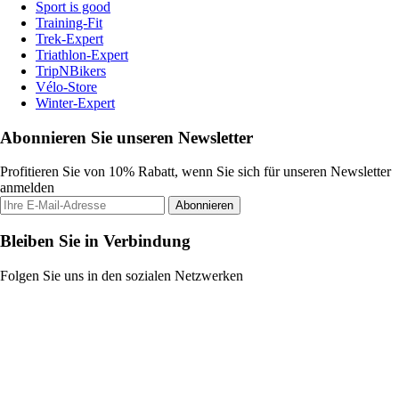
Sport is good
Training-Fit
Trek-Expert
Triathlon-Expert
TripNBikers
Vélo-Store
Winter-Expert
Abonnieren Sie unseren Newsletter
Profitieren Sie von 10% Rabatt, wenn Sie sich für unseren Newsletter
anmelden
Abonnieren
Bleiben Sie in Verbindung
Folgen Sie uns in den sozialen Netzwerken