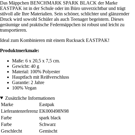
Das Mäppchen BENCHMARK SPARK BLACK der Marke
EASTPAK ist in der Schule oder im Büro unverzichtbar und trägt
stilvoll alle Ihre Materialien. Sein schöner, schlichter und glänzender
Druck wird sowohl Schüler als auch Teenager begeistern. Dieses
geräumige und praktische Federmäppchen ist robust und leicht zu
transportieren.
Ideal zum Kombinieren mit einem Rucksack EASTPAK!
Produktmerkmale:
Maße: 6 x 20,5 x 7,5 cm.
Gewicht: 40 g
Material: 100% Polyester
Hauptfach mit Reißverschluss
Garantie: 2 Jahre
100% Vegan
Zusätzliche Informationen
Marke
Eastpak
Lieferantenreferenz
EK000498N98
Farbe
spark black
Farbe
Schwarz
Geschlecht
Gemischt