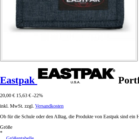
Eastpak
Port
20,00 €
15,63 €
-22%
inkl. MwSt. zzgl.
Versandkosten
Ob für die Schule oder den Alltag, die Produkte von Eastpak sind ein Hit
Größe
*
Größentabelle