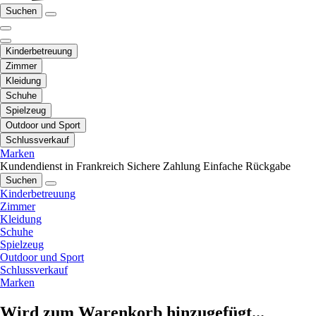
Suchen
Kinderbetreuung
Zimmer
Kleidung
Schuhe
Spielzeug
Outdoor und Sport
Schlussverkauf
Marken
Kundendienst in Frankreich
Sichere Zahlung
Einfache Rückgabe
Suchen
Kinderbetreuung
Zimmer
Kleidung
Schuhe
Spielzeug
Outdoor und Sport
Schlussverkauf
Marken
Wird zum Warenkorb hinzugefügt...