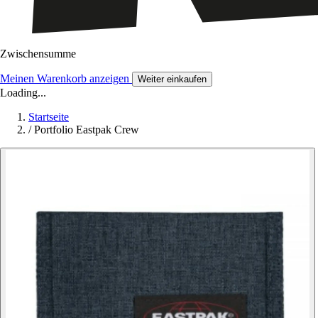
Zwischensumme
Meinen Warenkorb anzeigen
Weiter einkaufen
Loading...
Startseite
/
Portfolio Eastpak Crew