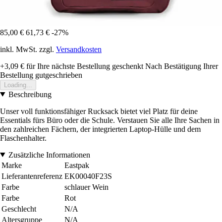
85,00 €
61,73 €
-27%
inkl. MwSt. zzgl.
Versandkosten
+3,09 €
für Ihre nächste Bestellung geschenkt
Nach Bestätigung Ihrer
Bestellung gutgeschrieben
Loading...
Beschreibung
Unser voll funktionsfähiger Rucksack bietet viel Platz für deine
Essentials fürs Büro oder die Schule. Verstauen Sie alle Ihre Sachen in
den zahlreichen Fächern, der integrierten Laptop-Hülle und dem
Flaschenhalter.
Zusätzliche Informationen
Marke
Eastpak
Lieferantenreferenz
EK00040F23S
Farbe
schlauer Wein
Farbe
Rot
Geschlecht
N/A
Altersgruppe
N/A