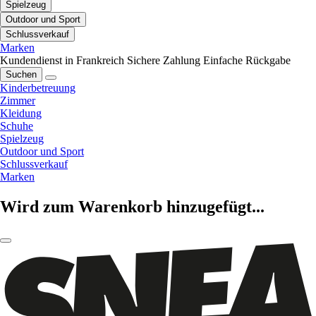
Spielzeug
Outdoor und Sport
Schlussverkauf
Marken
Kundendienst in Frankreich
Sichere Zahlung
Einfache Rückgabe
Suchen
Kinderbetreuung
Zimmer
Kleidung
Schuhe
Spielzeug
Outdoor und Sport
Schlussverkauf
Marken
Wird zum Warenkorb hinzugefügt...