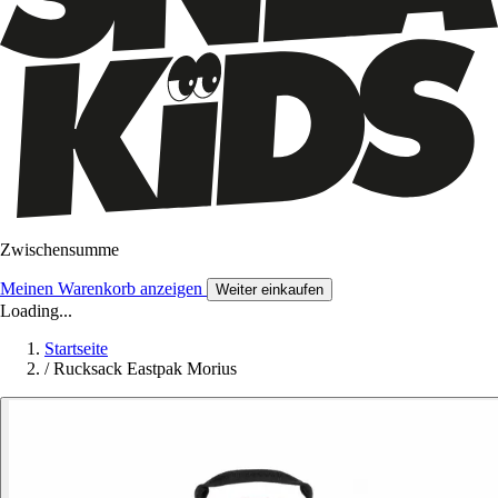
Zwischensumme
Meinen Warenkorb anzeigen
Weiter einkaufen
Loading...
Startseite
/
Rucksack Eastpak Morius