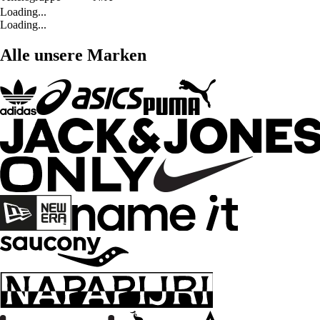
Loading...
Loading...
Alle unsere Marken