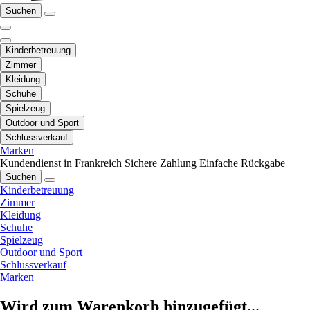
Suchen
Kinderbetreuung
Zimmer
Kleidung
Schuhe
Spielzeug
Outdoor und Sport
Schlussverkauf
Marken
Kundendienst in Frankreich
Sichere Zahlung
Einfache Rückgabe
Suchen
Kinderbetreuung
Zimmer
Kleidung
Schuhe
Spielzeug
Outdoor und Sport
Schlussverkauf
Marken
Wird zum Warenkorb hinzugefügt...