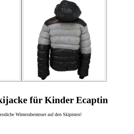
ijacke für Kinder Ecaptin
ssliche Winterabenteuer auf den Skipisten!