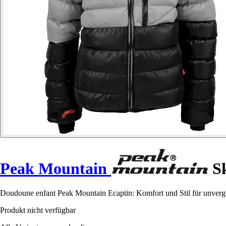
Peak Mountain
Sk
Doudoune enfant Peak Mountain Ecaptin: Komfort und Stil für unverge
Produkt nicht verfügbar