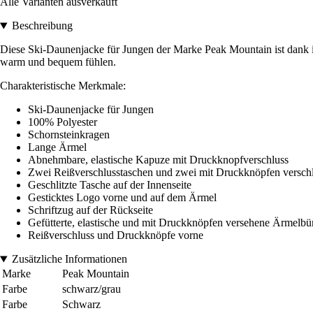
Alle Varianten ausverkauft
Beschreibung
Diese Ski-Daunenjacke für Jungen der Marke Peak Mountain ist dank ih
warm und bequem fühlen.
Charakteristische Merkmale:
Ski-Daunenjacke für Jungen
100% Polyester
Schornsteinkragen
Lange Ärmel
Abnehmbare, elastische Kapuze mit Druckknopfverschluss
Zwei Reißverschlusstaschen und zwei mit Druckknöpfen versch
Geschlitzte Tasche auf der Innenseite
Gesticktes Logo vorne und auf dem Ärmel
Schriftzug auf der Rückseite
Gefütterte, elastische und mit Druckknöpfen versehene Ärmelb
Reißverschluss und Druckknöpfe vorne
Zusätzliche Informationen
Marke
Peak Mountain
Farbe
schwarz/grau
Farbe
Schwarz