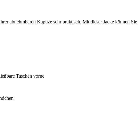
rer abnehmbaren Kapuze sehr praktisch. Mit dieser Jacke können Sie d
ließbare Taschen vorne
ündchen