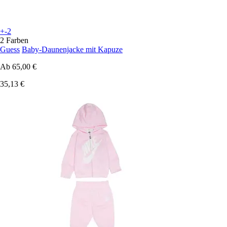
+-2
2 Farben
Guess
Baby-Daunenjacke mit Kapuze
Ab
65,00 €
35,13 €