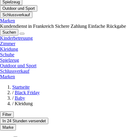
Spielzeug
Outdoor und Sport
Schlussverkauf
Marken
Kundendienst in Frankreich
Sichere Zahlung
Einfache Rückgabe
Suchen
Kinderbetreuung
Zimmer
Kleidung
Schuhe
Spielzeug
Outdoor und Sport
Schlussverkauf
Marken
Startseite
/
Black Friday
/
Baby
/
Kleidung
Filter
In 24 Stunden versendet
Marke