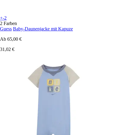
+-2
2 Farben
Guess
Baby-Daunenjacke mit Kapuze
Ab
65,00 €
31,02 €