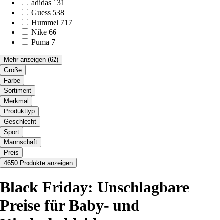
adidas
131
Guess
538
Hummel
717
Nike
66
Puma
7
Mehr anzeigen
(62)
Größe
Farbe
Sortiment
Merkmal
Produkttyp
Geschlecht
Sport
Mannschaft
Preis
4650 Produkte anzeigen
Black Friday: Unschlagbare
Preise für Baby- und