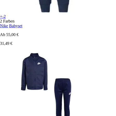
+-2
2 Farben
Nike
Babyset
Ab
55,00 €
31,49 €