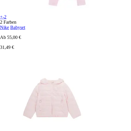
+-2
2 Farben
Nike
Babyset
Ab
55,00 €
31,49 €