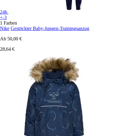
24h
+-3
1 Farben
Nike
Gestrickter Baby-Jungen-Trainingsanzug
Ab
50,00 €
28,64 €