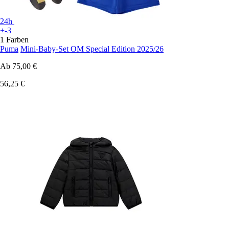
24h
+-3
1 Farben
Puma
Mini-Baby-Set OM Special Edition 2025/26
Ab
75,00 €
56,25 €