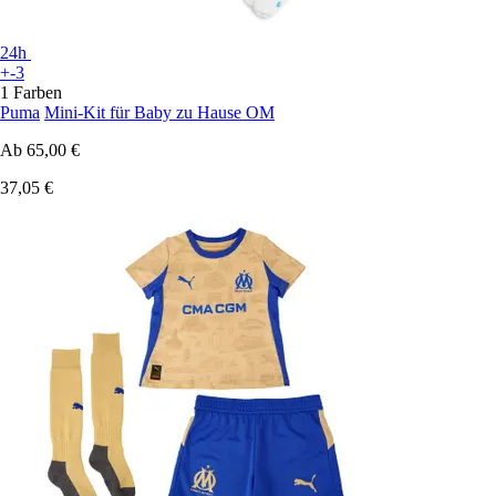
24h
+-3
1 Farben
Puma
Mini-Kit für Baby zu Hause OM
Ab
65,00 €
37,05 €