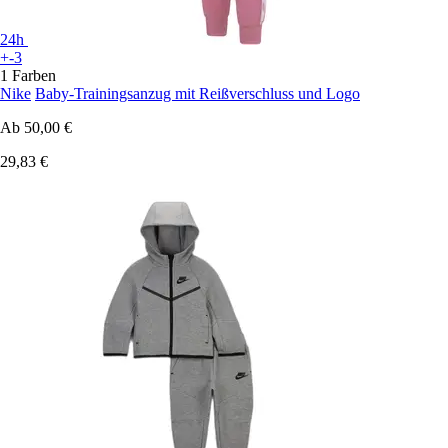
24h
+-3
1 Farben
Nike
Baby-Trainingsanzug mit Reißverschluss und Logo
Ab
50,00 €
29,83 €