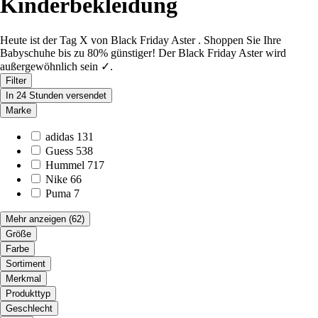
Kinderbekleidung
Heute ist der Tag X von Black Friday Aster . Shoppen Sie Ihre
Babyschuhe bis zu 80% günstiger! Der Black Friday Aster wird
außergewöhnlich sein ✓.
Filter
In 24 Stunden versendet
Marke
adidas
131
Guess
538
Hummel
717
Nike
66
Puma
7
Mehr anzeigen
(62)
Größe
Farbe
Sortiment
Merkmal
Produkttyp
Geschlecht