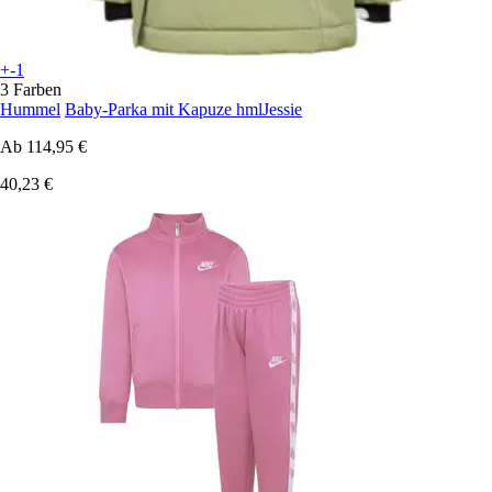
+-1
3 Farben
Hummel
Baby-Parka mit Kapuze hmlJessie
Ab
114,95 €
40,23 €