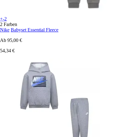
+-2
2 Farben
Nike
Babyset Essential Fleece
Ab
95,00 €
54,34 €