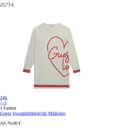
23,73 €
24h
+-3
1 Farben
Guess
Sweatshirtkleid für Mädchen
Ab
70,00 €