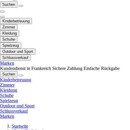
Suchen
Kinderbetreuung
Zimmer
Kleidung
Schuhe
Spielzeug
Outdoor und Sport
Schlussverkauf
Marken
Kundendienst in Frankreich
Sichere Zahlung
Einfache Rückgabe
Suchen
Kinderbetreuung
Zimmer
Kleidung
Schuhe
Spielzeug
Outdoor und Sport
Schlussverkauf
Marken
Startseite