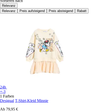
Sortieren nach
Relevanz
Relevanz
Preis aufsteigend
Preis absteigend
Rabatt
24h
+-3
1 Farben
Desigual
T-Shirt-Kleid Minnie
Ab
79,95 €