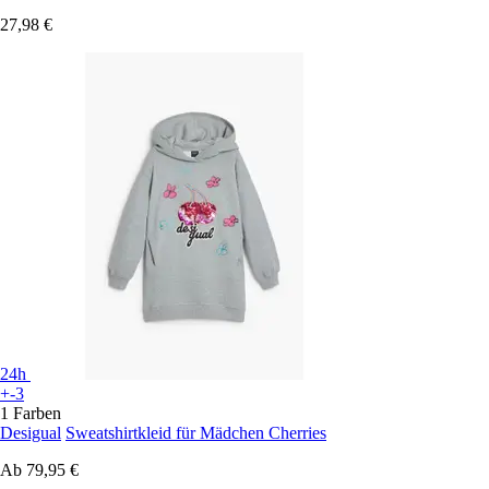
27,98 €
24h
+-3
1 Farben
Desigual
Sweatshirtkleid für Mädchen Cherries
Ab
79,95 €