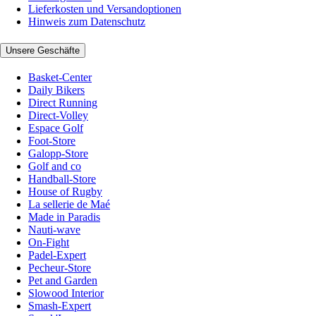
Lieferkosten und Versandoptionen
Hinweis zum Datenschutz
Unsere Geschäfte
Basket-Center
Daily Bikers
Direct Running
Direct-Volley
Espace Golf
Foot-Store
Galopp-Store
Golf and co
Handball-Store
House of Rugby
La sellerie de Maé
Made in Paradis
Nauti-wave
On-Fight
Padel-Expert
Pecheur-Store
Pet and Garden
Slowood Interior
Smash-Expert