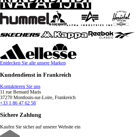
Entdecken Sie alle unsere Marken
Kundendienst in Frankreich
Kontaktieren Sie uns
11 rue Bernard Maris
37270 Montlouis-sur-Loire, Frankreich
+33 1 86 47 62 58
Sichere Zahlung
Kaufen Sie sicher auf unserer Website ein