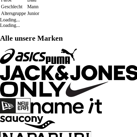
Geschlecht
Mann
Altersgruppe
Junior
Loading...
Loading...
Alle unsere Marken