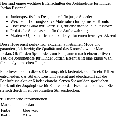
Hier sind einige wichtige Eigenschaften der Jogginghose für Kinder
Jordan Essential :
Juniorspezifisches Design, ideal für junge Sportler
Weiche und atmungsaktive Materialien für optimalen Komfort
Elastischer Bund mit Kordelzug für eine individuelle Passform
Praktische Seitentaschen für die Aufbewahrung
Moderne Optik mit dem Jordan Logo für einen trendigen Akzent
Diese Hose passt perfekt zur aktuellen athletischen Mode und
garantiert gleichzeitig die Qualität und das Know-how der Marke
Jordan. Ob für den Sport oder zum Entspannen nach einem aktiven
Tag, die Jogginghose für Kinder Jordan Essential ist eine kluge Wahl
für alle dynamischen Jungen.
Eine Investition in dieses Kleidungsstück bedeutet, sich für ein Teil zu
entscheiden, das Stil und Leistung vereint und gleichzeitig auf die
Bedürfnisse aktiver Kinder eingeht. Setzen Sie auf den sportlichen
Look mit der Jogginghose für Kinder Jordan Essential und lassen Sie
sie sich durch ihren bevorzugten Stil ausdrücken.
Zusätzliche Informationen
Marke
Jordan
Farbe
blue void
Farbe
Blau