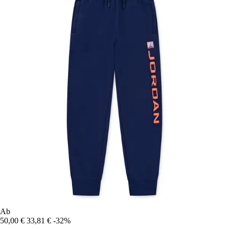
Ab
50,00 €
33,81 €
-32%