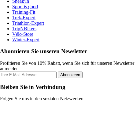
Sneak'In
Sport is good
Training-Fit
Trek-Expert
Triathlon-Expert
TripNBikers
Vélo-Store
Winter-Expert
Abonnieren Sie unseren Newsletter
Profitieren Sie von 10% Rabatt, wenn Sie sich für unseren Newsletter
anmelden
Abonnieren
Bleiben Sie in Verbindung
Folgen Sie uns in den sozialen Netzwerken