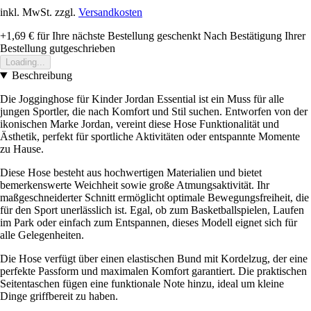
inkl. MwSt. zzgl.
Versandkosten
+1,69 €
für Ihre nächste Bestellung geschenkt
Nach Bestätigung Ihrer
Bestellung gutgeschrieben
Loading...
Beschreibung
Die Jogginghose für Kinder Jordan Essential ist ein Muss für alle
jungen Sportler, die nach Komfort und Stil suchen. Entworfen von der
ikonischen Marke Jordan, vereint diese Hose Funktionalität und
Ästhetik, perfekt für sportliche Aktivitäten oder entspannte Momente
zu Hause.
Diese Hose besteht aus hochwertigen Materialien und bietet
bemerkenswerte Weichheit sowie große Atmungsaktivität. Ihr
maßgeschneiderter Schnitt ermöglicht optimale Bewegungsfreiheit, die
für den Sport unerlässlich ist. Egal, ob zum Basketballspielen, Laufen
im Park oder einfach zum Entspannen, dieses Modell eignet sich für
alle Gelegenheiten.
Die Hose verfügt über einen elastischen Bund mit Kordelzug, der eine
perfekte Passform und maximalen Komfort garantiert. Die praktischen
Seitentaschen fügen eine funktionale Note hinzu, ideal um kleine
Dinge griffbereit zu haben.