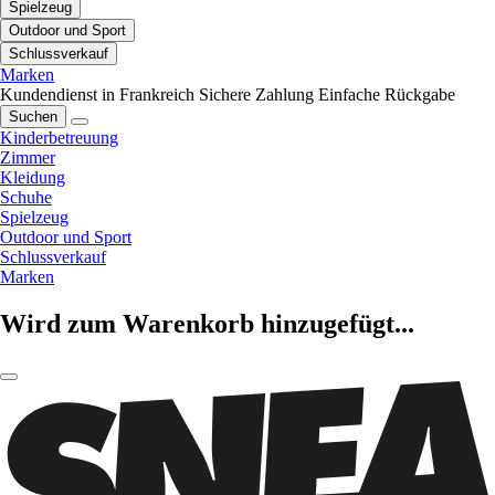
Spielzeug
Outdoor und Sport
Schlussverkauf
Marken
Kundendienst in Frankreich
Sichere Zahlung
Einfache Rückgabe
Suchen
Kinderbetreuung
Zimmer
Kleidung
Schuhe
Spielzeug
Outdoor und Sport
Schlussverkauf
Marken
Wird zum Warenkorb hinzugefügt...