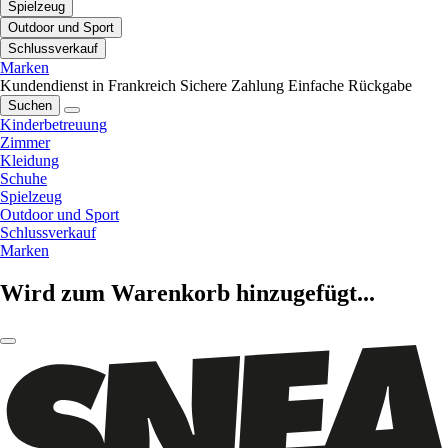
Spielzeug
Outdoor und Sport
Schlussverkauf
Marken
Kundendienst in Frankreich
Sichere Zahlung
Einfache Rückgabe
Suchen
Kinderbetreuung
Zimmer
Kleidung
Schuhe
Spielzeug
Outdoor und Sport
Schlussverkauf
Marken
Wird zum Warenkorb hinzugefügt...