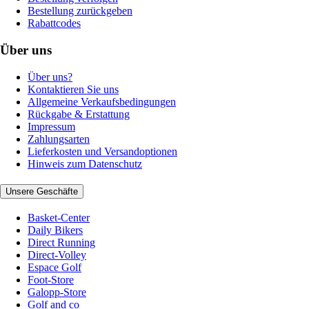
Bestellung zurückgeben
Rabattcodes
Über uns
Über uns?
Kontaktieren Sie uns
Allgemeine Verkaufsbedingungen
Rückgabe & Erstattung
Impressum
Zahlungsarten
Lieferkosten und Versandoptionen
Hinweis zum Datenschutz
Unsere Geschäfte
Basket-Center
Daily Bikers
Direct Running
Direct-Volley
Espace Golf
Foot-Store
Galopp-Store
Golf and co