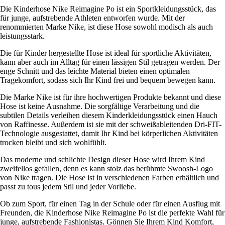
Die Kinderhose Nike Reimagine Po ist ein Sportkleidungsstück, das
für junge, aufstrebende Athleten entworfen wurde. Mit der
renommierten Marke Nike, ist diese Hose sowohl modisch als auch
leistungsstark.
Die für Kinder hergestellte Hose ist ideal für sportliche Aktivitäten,
kann aber auch im Alltag für einen lässigen Stil getragen werden. Der
enge Schnitt und das leichte Material bieten einen optimalen
Tragekomfort, sodass sich Ihr Kind frei und bequem bewegen kann.
Die Marke Nike ist für ihre hochwertigen Produkte bekannt und diese
Hose ist keine Ausnahme. Die sorgfältige Verarbeitung und die
subtilen Details verleihen diesem Kinderkleidungsstück einen Hauch
von Raffinesse. Außerdem ist sie mit der schweißableitenden Dri-FIT-
Technologie ausgestattet, damit Ihr Kind bei körperlichen Aktivitäten
trocken bleibt und sich wohlfühlt.
Das moderne und schlichte Design dieser Hose wird Ihrem Kind
zweifellos gefallen, denn es kann stolz das berühmte Swoosh-Logo
von Nike tragen. Die Hose ist in verschiedenen Farben erhältlich und
passt zu tous jedem Stil und jeder Vorliebe.
Ob zum Sport, für einen Tag in der Schule oder für einen Ausflug mit
Freunden, die Kinderhose Nike Reimagine Po ist die perfekte Wahl für
junge, aufstrebende Fashionistas. Gönnen Sie Ihrem Kind Komfort,