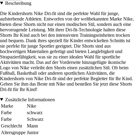
Beschreibung
Die Kindershorts Nike Dri-fit sind die perfekte Wahl für junge,
aufstrebende Athleten. Entworfen von der weltbekannten Marke Nike,
bieten diese Shorts nicht nur einen modischen Stil, sondern auch eine
hervorragende Leistung. Mit ihrer Dri-fit-Technologie halten diese
Shorts Ihr Kind auch bei den intensivsten Trainingseinheiten trocken
und bequem. Dank ihres speziell für Kinder entwickelten Schnitts ist
sie perfekt für junge Sportler geeignet. Die Shorts sind aus
hochwertigen Materialien gefertigt und bieten Langlebigkeit und
Strapazierfähigkeit, was sie zu einer idealen Wahl für sportliche
Aktivitäten macht. Das auf der Vorderseite hinzugefügte ikonische
Logo von Nike verleiht den Shorts einen zusätzlichen Stil. Ob beim
Fußball, Basketball oder anderen sportlichen Aktivitäten, die
Kindershorts von Nike Dri-fit sind der perfekte Begleiter für Ihr Kind.
Geben Sie ihm das Beste mit Nike und bestellen Sie jetzt diese Shorts
Dri-fit für Ihr Kind!
Zusätzliche Informationen
Marke
Nike
Farbe
schwarz
Farbe
Schwarz
Geschlecht
Mann
Altersgruppe
Junior