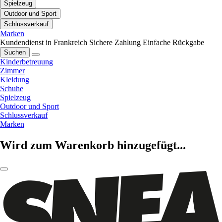
Spielzeug
Outdoor und Sport
Schlussverkauf
Marken
Kundendienst in Frankreich
Sichere Zahlung
Einfache Rückgabe
Suchen
Kinderbetreuung
Zimmer
Kleidung
Schuhe
Spielzeug
Outdoor und Sport
Schlussverkauf
Marken
Wird zum Warenkorb hinzugefügt...