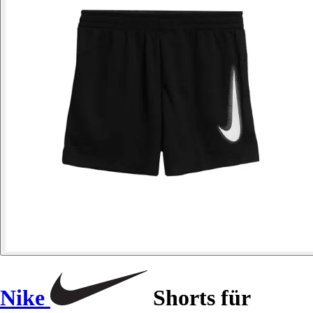
Nike
Shorts für