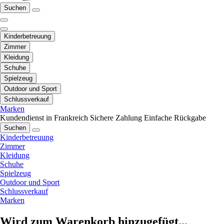
Suchen
Kinderbetreuung
Zimmer
Kleidung
Schuhe
Spielzeug
Outdoor und Sport
Schlussverkauf
Marken
Kundendienst in Frankreich
Sichere Zahlung
Einfache Rückgabe
Suchen
Kinderbetreuung
Zimmer
Kleidung
Schuhe
Spielzeug
Outdoor und Sport
Schlussverkauf
Marken
Wird zum Warenkorb hinzugefügt...