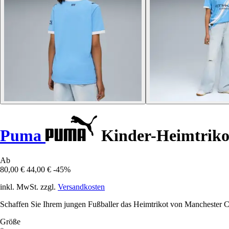
Puma
Kinder-Heimtrikot
Ab
80,00 €
44,00 €
-45%
inkl. MwSt. zzgl.
Versandkosten
Schaffen Sie Ihrem jungen Fußballer das Heimtrikot von Manchester Ci
Größe