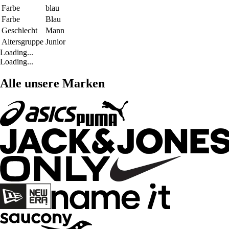
Farbe
blau
Farbe
Blau
Geschlecht
Mann
Altersgruppe
Junior
Loading...
Loading...
Alle unsere Marken