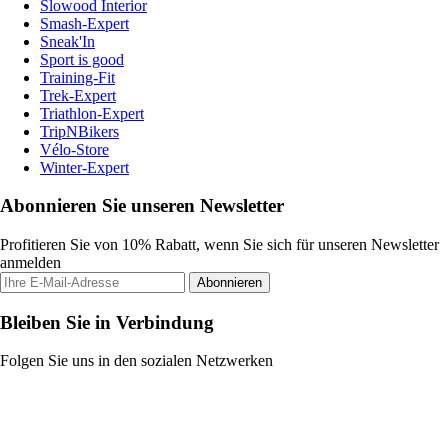
Slowood Interior
Smash-Expert
Sneak'In
Sport is good
Training-Fit
Trek-Expert
Triathlon-Expert
TripNBikers
Vélo-Store
Winter-Expert
Abonnieren Sie unseren Newsletter
Profitieren Sie von 10% Rabatt, wenn Sie sich für unseren Newsletter
anmelden
Abonnieren
Bleiben Sie in Verbindung
Folgen Sie uns in den sozialen Netzwerken