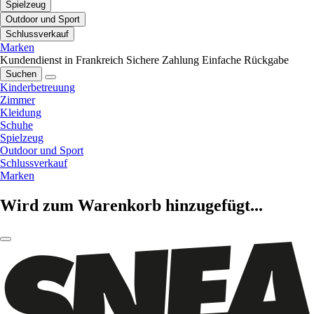
Spielzeug
Outdoor und Sport
Schlussverkauf
Marken
Kundendienst in Frankreich
Sichere Zahlung
Einfache Rückgabe
Suchen
Kinderbetreuung
Zimmer
Kleidung
Schuhe
Spielzeug
Outdoor und Sport
Schlussverkauf
Marken
Wird zum Warenkorb hinzugefügt...