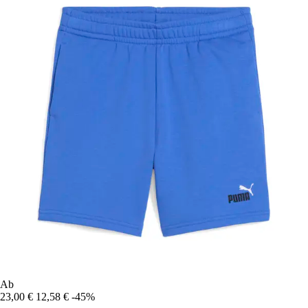
Ab
23,00 €
12,58 €
-45%