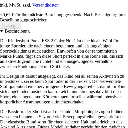
inkl. MwSt. zzgl.
Versandkosten
+0,63 €
für Ihre nächste Bestellung geschenkt
Nach Bestätigung Ihrer
Bestellung gutgeschrieben
Loading...
Beschreibung
Die Kindershort Puma ESS 2 Color No. 1 ist eine ideale Wahl für
junge Sportler, die nach einem bequemen und leistungsfähigen
Sportbekleidungsstück suchen. Entworfen von der renommierten
Marke Puma, fügt sich diese Short perfekt in eine Reihe ein, die sich
an aktive Jugendliche richtet und ein ausgewogenes Verhältnis
zwischen Funktionalität und Stil bietet.
Ihr Design ist darauf ausgelegt, das Kind bei all seinen Aktivitäten zu
unterstützen, sei es beim Sport oder in der Freizeit. Der verwendete
Stoff garantiert eine hervorragende Bewegungsfreiheit, damit Ihr Kind
sich ungehindert austoben kann. Leicht und atmungsaktiv hilft diese
Short, eine angenehme Körpertemperatur selbst während intensiver
körperlicher Anstrengungen aufrechtzuerhalten.
Die Passform der Short ist auf die Junior-Morphologie zugeschnitten,
was einen bequemen Sitz und viel Bewegungsfreiheit gewährleistet.
Der elastische Bund sorgt für einen sicheren Halt und erleichtert das
An- und Ausziehen. Dieses Modell ist daher perfekt für den täglichen