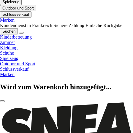
Spielzeug
Outdoor und Sport
Schlussverkauf
Marken
Kundendienst in Frankreich
Sichere Zahlung
Einfache Rückgabe
Suchen
Kinderbetreuung
Zimmer
Kleidung
Schuhe
Spielzeug
Outdoor und Sport
Schlussverkauf
Marken
Wird zum Warenkorb hinzugefügt...