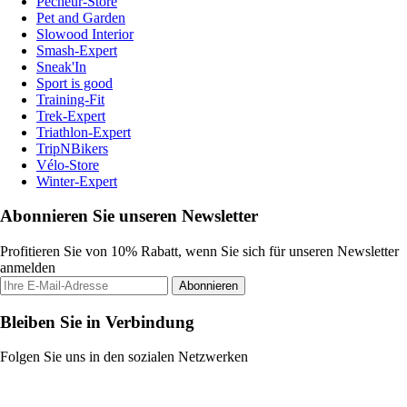
Pecheur-Store
Pet and Garden
Slowood Interior
Smash-Expert
Sneak'In
Sport is good
Training-Fit
Trek-Expert
Triathlon-Expert
TripNBikers
Vélo-Store
Winter-Expert
Abonnieren Sie unseren Newsletter
Profitieren Sie von 10% Rabatt, wenn Sie sich für unseren Newsletter
anmelden
Abonnieren
Bleiben Sie in Verbindung
Folgen Sie uns in den sozialen Netzwerken