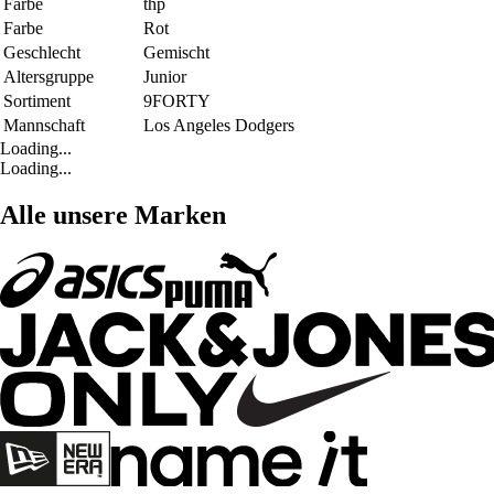
Farbe
thp
Farbe
Rot
Geschlecht
Gemischt
Altersgruppe
Junior
Sortiment
9FORTY
Mannschaft
Los Angeles Dodgers
Loading...
Loading...
Alle unsere Marken