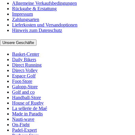
Allgemeine Verkaufsbedingungen
Rückgabe & Erstattung
Impressum
Zahlungsarten
Lieferkosten und Versandoptionen
Hinweis zum Datenschutz
Unsere Geschäfte
Basket-Center
Daily Bikers
Direct Running
Direct-Volley
Espace Golf
Foot-Store
Galopp-Store
Golf and co
Handball-Store
House of Rugby
La sellerie de Maé
Made in Paradis
Nauti-wave
On-Fight
Padel-Expert