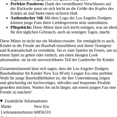
Perfekte Passform:
Dank des verstellbaren Verschlusses auf
der Rückseite passt sie sich leicht an die Größe des Kopfes des
Kindes an und bietet einen sicheren Halt.
Authentischer Stil:
Mit dem Logo der Los Angeles Dodgers
können junge Fans ihren Lieblingsverein stolz unterstützen.
Pflegeleicht:
Diese Mütze lässt sich leicht reinigen, was sie ideal
für den täglichen Gebrauch, auch an sonnigen Tagen, macht.
Diese Mütze ist nicht nur ein Modeaccessoire. Sie ermöglicht es auch,
Kinder in die Freude am Baseball einzuführen und ihnen Teamgeist
und Kameradschaft zu vermitteln. Sei es zum Spielen im Freien, um zu
einem Spiel zu gehen oder einfach, um einen lässigen Look
abzurunden, sie ist ein unverzichtbares Teil der Garderobe für Kinder.
Zusammenfassend lässt sich sagen, dass die Los Angeles Dodgers
Baseballmütze für Kinder New Era 9Forty League Ess eine perfekte
Wahl für junge Baseballliebhaber ist, die ihre Unterstützung zeigen
und gleichzeitig ein hochwertiges, stilvolles und bequemes Produkt
genießen möchten. Warten Sie nicht länger, um einem jungen Fan eine
Freude zu machen!
Zusätzliche Informationen
Marke
New Era
Lieferantenreferenz
60856310