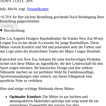
19,99 €
13,93 €
-30%
inkl. MwSt. zzgl.
Versandkosten
+0,70 €
für Ihre nächste Bestellung geschenkt
Nach Bestätigung Ihrer
Bestellung gutgeschrieben
Loading...
Beschreibung
Die Los Angeles Dodgers Baseballmütze für Kinder New Era 9Forty
League Ess ist das ideale Accessoire für junge Baseballfans. Diese
Mütze vereint Komfort und Stil und präsentiert stolz die Farben und
das Logo eines der ikonischsten Teams der Major League Baseball.
Entwickelt von New Era, bekannt für seine hochwertigen Produkte,
richtet sich diese Mütze an Jugendliche, die ihre Leidenschaft für den
Sport zeigen möchten. Ihr klassisches Design und ihre zeitlose
Silhouette machen sie zur perfekten Wahl für Familienausflüge,
Sportveranstaltungen oder einfach, um ihrem Alltagslook eine
sportliche Note zu verleihen.
Hier sind einige wichtige Merkmale dieser Mütze:
Optimaler Komfort:
Die Mütze ist aus leichten und
atmungsaktiven Materialien gefertigt und sorgt somit für ein
angenehmes Tragegefühl den ganzen Tag über.