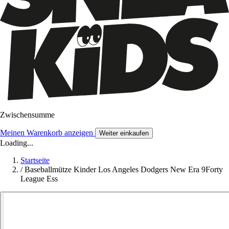
Zwischensumme
Meinen Warenkorb anzeigen
Weiter einkaufen
Loading...
Startseite
/
Baseballmütze Kinder Los Angeles Dodgers New Era 9Forty
League Ess