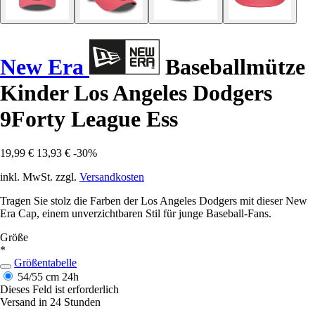
New Era
Baseballmütze
Kinder Los Angeles Dodgers
9Forty League Ess
19,99 €
13,93 €
-30%
inkl. MwSt. zzgl.
Versandkosten
Tragen Sie stolz die Farben der Los Angeles Dodgers mit dieser New
Era Cap, einem unverzichtbaren Stil für junge Baseball-Fans.
Größe
*
Größentabelle
54/55 cm
24h
Dieses Feld ist erforderlich
Versand in 24 Stunden