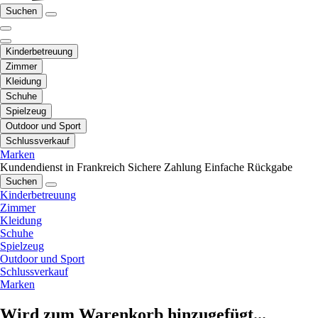
Suchen
Kinderbetreuung
Zimmer
Kleidung
Schuhe
Spielzeug
Outdoor und Sport
Schlussverkauf
Marken
Kundendienst in Frankreich
Sichere Zahlung
Einfache Rückgabe
Suchen
Kinderbetreuung
Zimmer
Kleidung
Schuhe
Spielzeug
Outdoor und Sport
Schlussverkauf
Marken
Wird zum Warenkorb hinzugefügt...