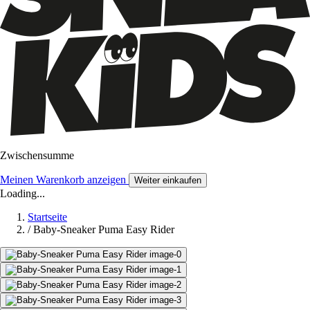
Zwischensumme
Meinen Warenkorb anzeigen
Weiter einkaufen
Loading...
Startseite
/
Baby-Sneaker Puma Easy Rider