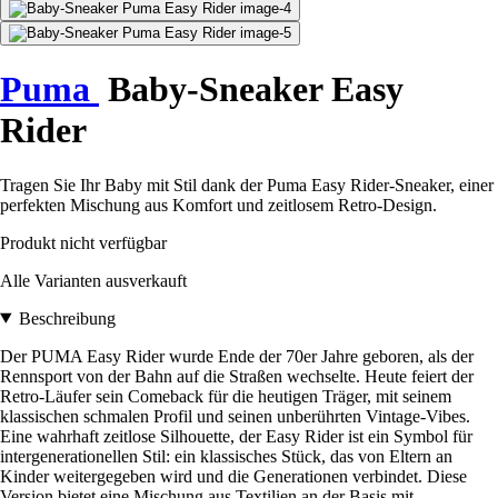
Puma
Baby-Sneaker Easy
Rider
Tragen Sie Ihr Baby mit Stil dank der Puma Easy Rider-Sneaker, einer
perfekten Mischung aus Komfort und zeitlosem Retro-Design.
Produkt nicht verfügbar
Alle Varianten ausverkauft
Beschreibung
Der PUMA Easy Rider wurde Ende der 70er Jahre geboren, als der
Rennsport von der Bahn auf die Straßen wechselte. Heute feiert der
Retro-Läufer sein Comeback für die heutigen Träger, mit seinem
klassischen schmalen Profil und seinen unberührten Vintage-Vibes.
Eine wahrhaft zeitlose Silhouette, der Easy Rider ist ein Symbol für
intergenerationellen Stil: ein klassisches Stück, das von Eltern an
Kinder weitergegeben wird und die Generationen verbindet. Diese
Version bietet eine Mischung aus Textilien an der Basis mit