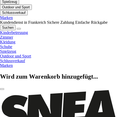
Spielzeug
Outdoor und Sport
Schlussverkauf
Marken
Kundendienst in Frankreich
Sichere Zahlung
Einfache Rückgabe
Suchen
Kinderbetreuung
Zimmer
Kleidung
Schuhe
Spielzeug
Outdoor und Sport
Schlussverkauf
Marken
Wird zum Warenkorb hinzugefügt...