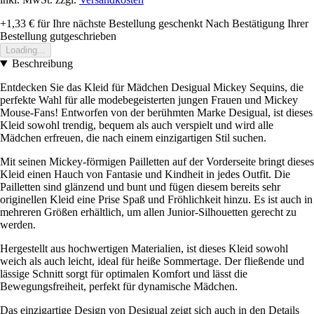
+1,33 €
für Ihre nächste Bestellung geschenkt
Nach Bestätigung Ihrer
Bestellung gutgeschrieben
Loading...
Beschreibung
Entdecken Sie das Kleid für Mädchen Desigual Mickey Sequins, die
perfekte Wahl für alle modebegeisterten jungen Frauen und Mickey
Mouse-Fans! Entworfen von der berühmten Marke Desigual, ist dieses
Kleid sowohl trendig, bequem als auch verspielt und wird alle
Mädchen erfreuen, die nach einem einzigartigen Stil suchen.
Mit seinen Mickey-förmigen Pailletten auf der Vorderseite bringt dieses
Kleid einen Hauch von Fantasie und Kindheit in jedes Outfit. Die
Pailletten sind glänzend und bunt und fügen diesem bereits sehr
originellen Kleid eine Prise Spaß und Fröhlichkeit hinzu. Es ist auch in
mehreren Größen erhältlich, um allen Junior-Silhouetten gerecht zu
werden.
Hergestellt aus hochwertigen Materialien, ist dieses Kleid sowohl
weich als auch leicht, ideal für heiße Sommertage. Der fließende und
lässige Schnitt sorgt für optimalen Komfort und lässt die
Bewegungsfreiheit, perfekt für dynamische Mädchen.
Das einzigartige Design von Desigual zeigt sich auch in den Details