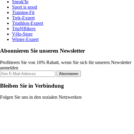
Sneak'In
Sport is good
Training-Fit
Trek-Expert
Triathlon-Expert
TripNBikers
Vélo-Store
Winter-Expert
Abonnieren Sie unseren Newsletter
Profitieren Sie von 10% Rabatt, wenn Sie sich für unseren Newsletter
anmelden
Abonnieren
Bleiben Sie in Verbindung
Folgen Sie uns in den sozialen Netzwerken