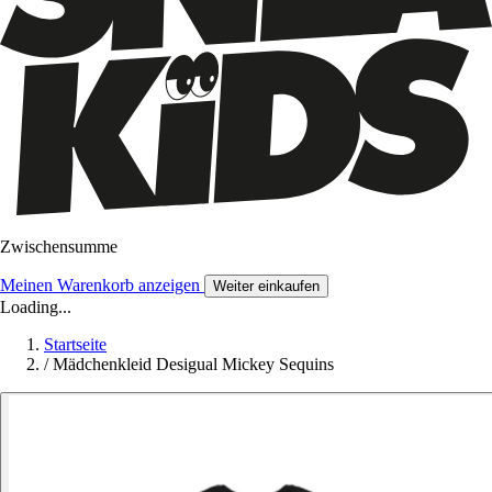
Zwischensumme
Meinen Warenkorb anzeigen
Weiter einkaufen
Loading...
Startseite
/
Mädchenkleid Desigual Mickey Sequins