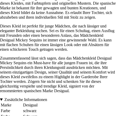
dieses Kleides, mit Farbtupfern und originellen Mustern. Die spanische
Marke ist bekannt für ihre gewagten und bunten Kreationen, und
dieses Kleid bildet da keine Ausnahme. Es erlaubt Ihrer Tochter, sich
abzuheben und ihren individuellen Stil mit Stolz zu zeigen.
Dieses Kleid ist perfekt für junge Mädchen, die nach lässiger und
eleganter Bekleidung suchen. Sei es für einen Schultag, einen Ausflug
mit Freunden oder einen besonderen Anlass, das Mädchenkleid
Desigual Mickey Sequins ist immer eine gewinnende Wahl. Es kann
mit flachen Schuhen für einen lässigen Look oder mit Absätzen für
einen schickeren Touch getragen werden.
Zusammenfassend lässt sich sagen, dass das Mädchenkleid Desigual
Mickey Sequins ein Must-have für alle jungen Frauen ist, die ihre
Persönlichkeit durch ihren Kleidungsstil ausdrücken möchten. Mit
seinem einzigartigen Design, seiner Qualität und seinem Komfort wird
dieses Kleid zweifellos zu einem Highlight in der Garderobe Ihrer
Tochter werden. Zögern Sie nicht und schenken Sie ihr dieses
gleichzeitig verspielte und trendige Kleid, signiert von der
renommierten spanischen Marke Desigual.
Zusätzliche Informationen
Marke
Desigual
Farbe
schwarz