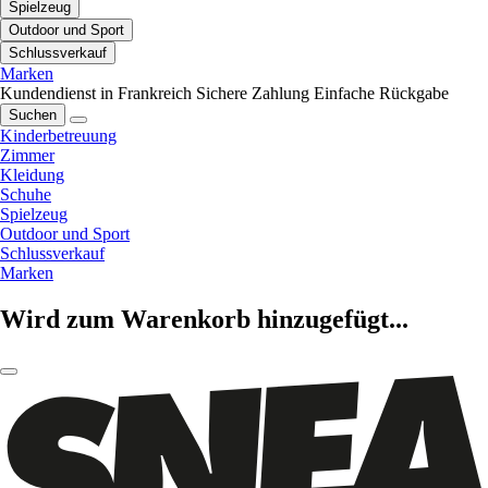
Spielzeug
Outdoor und Sport
Schlussverkauf
Marken
Kundendienst in Frankreich
Sichere Zahlung
Einfache Rückgabe
Suchen
Kinderbetreuung
Zimmer
Kleidung
Schuhe
Spielzeug
Outdoor und Sport
Schlussverkauf
Marken
Wird zum Warenkorb hinzugefügt...