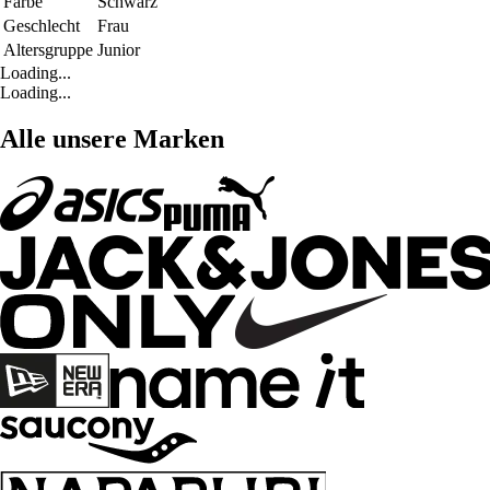
Farbe
Schwarz
Geschlecht
Frau
Altersgruppe
Junior
Loading...
Loading...
Alle unsere Marken