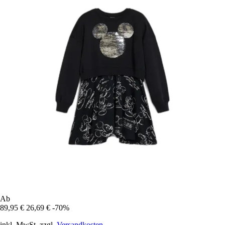
Ab
89,95 €
26,69 €
-70%
inkl. MwSt. zzgl.
Versandkosten