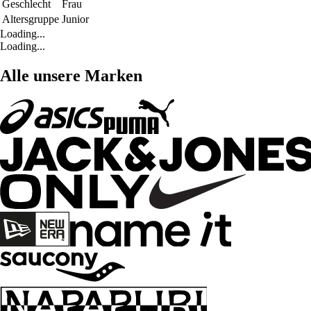
Geschlecht
Frau
Altersgruppe
Junior
Loading...
Loading...
Alle unsere Marken