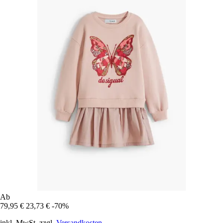
Ab
79,95 €
23,73 €
-70%
inkl. MwSt. zzgl.
Versandkosten