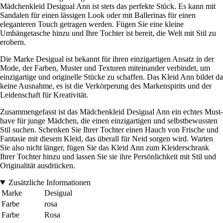
Mädchenkleid Desigual Ann ist stets das perfekte Stück. Es kann mit
Sandalen für einen lässigen Look oder mit Ballerinas für einen
eleganteren Touch getragen werden. Fügen Sie eine kleine
Umhängetasche hinzu und Ihre Tochter ist bereit, die Welt mit Stil zu
erobern.
Die Marke Desigual ist bekannt für ihren einzigartigen Ansatz in der
Mode, der Farben, Muster und Texturen miteinander verbindet, um
einzigartige und originelle Stücke zu schaffen. Das Kleid Ann bildet da
keine Ausnahme, es ist die Verkörperung des Markenspirits und der
Leidenschaft für Kreativität.
Zusammengefasst ist das Mädchenkleid Desigual Ann ein echtes Must-
have für junge Mädchen, die einen einzigartigen und selbstbewussten
Stil suchen. Schenken Sie Ihrer Tochter einen Hauch von Frische und
Fantasie mit diesem Kleid, das überall für Neid sorgen wird. Warten
Sie also nicht länger, fügen Sie das Kleid Ann zum Kleiderschrank
Ihrer Tochter hinzu und lassen Sie sie ihre Persönlichkeit mit Stil und
Originalität ausdrücken.
Zusätzliche Informationen
Marke
Desigual
Farbe
rosa
Farbe
Rosa