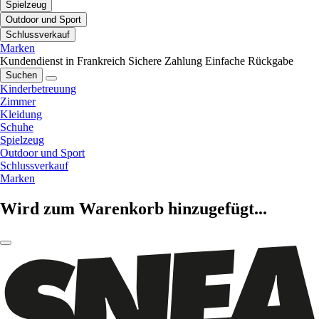
Spielzeug
Outdoor und Sport
Schlussverkauf
Marken
Kundendienst in Frankreich
Sichere Zahlung
Einfache Rückgabe
Suchen
Kinderbetreuung
Zimmer
Kleidung
Schuhe
Spielzeug
Outdoor und Sport
Schlussverkauf
Marken
Wird zum Warenkorb hinzugefügt...