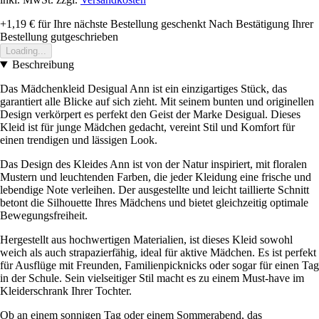
+1,19 €
für Ihre nächste Bestellung geschenkt
Nach Bestätigung Ihrer
Bestellung gutgeschrieben
Loading...
Beschreibung
Das Mädchenkleid Desigual Ann ist ein einzigartiges Stück, das
garantiert alle Blicke auf sich zieht. Mit seinem bunten und originellen
Design verkörpert es perfekt den Geist der Marke Desigual. Dieses
Kleid ist für junge Mädchen gedacht, vereint Stil und Komfort für
einen trendigen und lässigen Look.
Das Design des Kleides Ann ist von der Natur inspiriert, mit floralen
Mustern und leuchtenden Farben, die jeder Kleidung eine frische und
lebendige Note verleihen. Der ausgestellte und leicht taillierte Schnitt
betont die Silhouette Ihres Mädchens und bietet gleichzeitig optimale
Bewegungsfreiheit.
Hergestellt aus hochwertigen Materialien, ist dieses Kleid sowohl
weich als auch strapazierfähig, ideal für aktive Mädchen. Es ist perfekt
für Ausflüge mit Freunden, Familienpicknicks oder sogar für einen Tag
in der Schule. Sein vielseitiger Stil macht es zu einem Must-have im
Kleiderschrank Ihrer Tochter.
Ob an einem sonnigen Tag oder einem Sommerabend, das