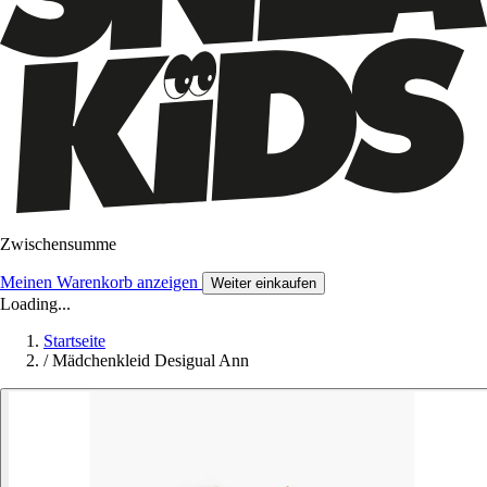
Zwischensumme
Meinen Warenkorb anzeigen
Weiter einkaufen
Loading...
Startseite
/
Mädchenkleid Desigual Ann