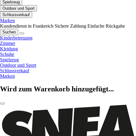
Spielzeug
Outdoor und Sport
Schlussverkauf
Marken
Kundendienst in Frankreich
Sichere Zahlung
Einfache Rückgabe
Suchen
Kinderbetreuung
Zimmer
Kleidung
Schuhe
Spielzeug
Outdoor und Sport
Schlussverkauf
Marken
Wird zum Warenkorb hinzugefügt...