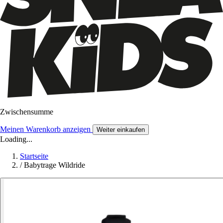
Zwischensumme
Meinen Warenkorb anzeigen
Weiter einkaufen
Loading...
Startseite
/
Babytrage Wildride