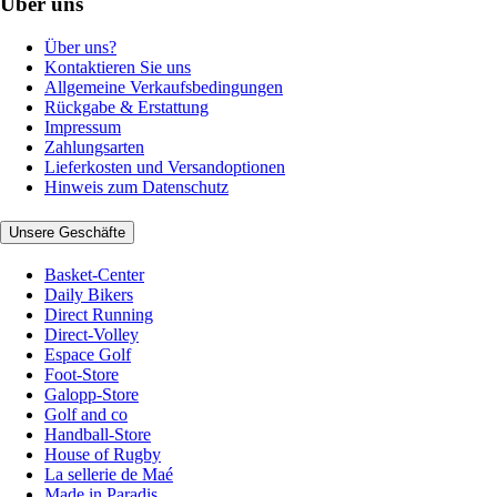
Über uns
Über uns?
Kontaktieren Sie uns
Allgemeine Verkaufsbedingungen
Rückgabe & Erstattung
Impressum
Zahlungsarten
Lieferkosten und Versandoptionen
Hinweis zum Datenschutz
Unsere Geschäfte
Basket-Center
Daily Bikers
Direct Running
Direct-Volley
Espace Golf
Foot-Store
Galopp-Store
Golf and co
Handball-Store
House of Rugby
La sellerie de Maé
Made in Paradis