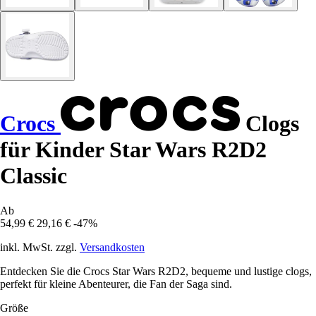
Crocs
Clogs
für Kinder Star Wars R2D2
Classic
Ab
54,99 €
29,16 €
-47%
inkl. MwSt. zzgl.
Versandkosten
Entdecken Sie die Crocs Star Wars R2D2, bequeme und lustige clogs,
perfekt für kleine Abenteurer, die Fan der Saga sind.
Größe