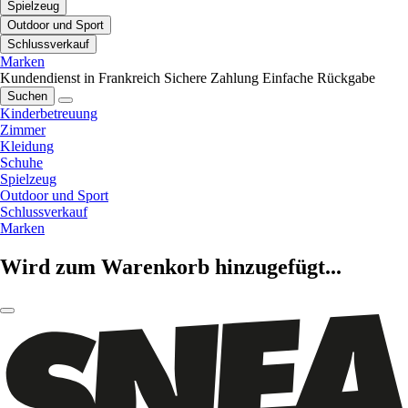
Spielzeug
Outdoor und Sport
Schlussverkauf
Marken
Kundendienst in Frankreich
Sichere Zahlung
Einfache Rückgabe
Suchen
Kinderbetreuung
Zimmer
Kleidung
Schuhe
Spielzeug
Outdoor und Sport
Schlussverkauf
Marken
Wird zum Warenkorb hinzugefügt...