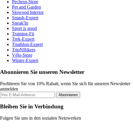
Pecheur-Store
Pet and Garden
Slowood Interior
Smash-Expert
Sneak'In
Sport is good
Training-Fit
Trek-Expert
Triathlon-Expert
TripNBikers
Vélo-Store
Winter-Expert
Abonnieren Sie unseren Newsletter
Profitieren Sie von 10% Rabatt, wenn Sie sich für unseren Newsletter
anmelden
Abonnieren
Bleiben Sie in Verbindung
Folgen Sie uns in den sozialen Netzwerken