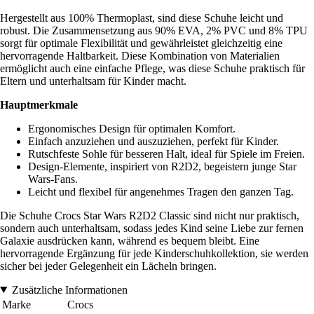
Hergestellt aus 100% Thermoplast, sind diese Schuhe leicht und
robust. Die Zusammensetzung aus 90% EVA, 2% PVC und 8% TPU
sorgt für optimale Flexibilität und gewährleistet gleichzeitig eine
hervorragende Haltbarkeit. Diese Kombination von Materialien
ermöglicht auch eine einfache Pflege, was diese Schuhe praktisch für
Eltern und unterhaltsam für Kinder macht.
Hauptmerkmale
Ergonomisches Design für optimalen Komfort.
Einfach anzuziehen und auszuziehen, perfekt für Kinder.
Rutschfeste Sohle für besseren Halt, ideal für Spiele im Freien.
Design-Elemente, inspiriert von R2D2, begeistern junge Star
Wars-Fans.
Leicht und flexibel für angenehmes Tragen den ganzen Tag.
Die Schuhe Crocs Star Wars R2D2 Classic sind nicht nur praktisch,
sondern auch unterhaltsam, sodass jedes Kind seine Liebe zur fernen
Galaxie ausdrücken kann, während es bequem bleibt. Eine
hervorragende Ergänzung für jede Kinderschuhkollektion, sie werden
sicher bei jeder Gelegenheit ein Lächeln bringen.
Zusätzliche Informationen
Marke
Crocs