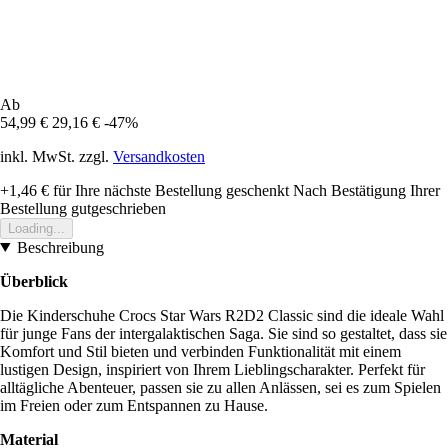
Ab
54,99 €
29,16 €
-47%
inkl. MwSt. zzgl.
Versandkosten
+1,46 €
für Ihre nächste Bestellung geschenkt
Nach Bestätigung Ihrer
Bestellung gutgeschrieben
Loading...
Beschreibung
Überblick
Die Kinderschuhe Crocs Star Wars R2D2 Classic sind die ideale Wahl
für junge Fans der intergalaktischen Saga. Sie sind so gestaltet, dass sie
Komfort und Stil bieten und verbinden Funktionalität mit einem
lustigen Design, inspiriert von Ihrem Lieblingscharakter. Perfekt für
alltägliche Abenteuer, passen sie zu allen Anlässen, sei es zum Spielen
im Freien oder zum Entspannen zu Hause.
Material