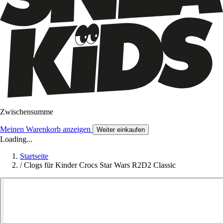
Zwischensumme
Meinen Warenkorb anzeigen
Weiter einkaufen
Loading...
Startseite
/
Clogs für Kinder Crocs Star Wars R2D2 Classic