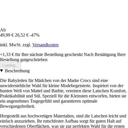
Ab
49,99 €
26,52 €
-47%
inkl. MwSt. zzgl.
Versandkosten
+1,33 €
für Ihre nächste Bestellung geschenkt
Nach Bestätigung Ihrer
Bestellung gutgeschrieben
Loading...
Beschreibung
Die Babyletten für Mädchen von der Marke Crocs sind eine
unwiderstehliche Wahl für kleine Modebegeisterte. Inspiriert von der
bunten Welt von Mattel und Barbie, vereinen diese Latschen Komfort,
Praktikabilität und Stil. Speziell für die Kleinsten entworfen, bieten sie
ein angenehmes Tragegefühl und garantieren optimale
Bewegungsfreiheit.
Hergestellt aus hochwertigen Materialien, sind die Latschen leicht und
einfach anzuziehen. Ihr rutschfester Aufbau sorgt für guten Halt auf
verschiedenen Oberflächen, was sie zur perfekten Wahl für die ersten