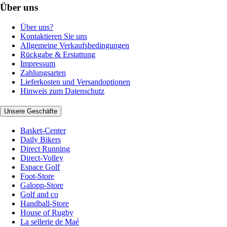
Über uns
Über uns?
Kontaktieren Sie uns
Allgemeine Verkaufsbedingungen
Rückgabe & Erstattung
Impressum
Zahlungsarten
Lieferkosten und Versandoptionen
Hinweis zum Datenschutz
Unsere Geschäfte
Basket-Center
Daily Bikers
Direct Running
Direct-Volley
Espace Golf
Foot-Store
Galopp-Store
Golf and co
Handball-Store
House of Rugby
La sellerie de Maé