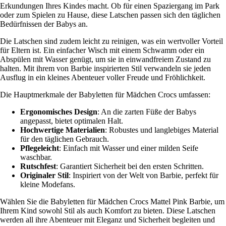
Erkundungen Ihres Kindes macht. Ob für einen Spaziergang im Park
oder zum Spielen zu Hause, diese Latschen passen sich den täglichen
Bedürfnissen der Babys an.
Die Latschen sind zudem leicht zu reinigen, was ein wertvoller Vorteil
für Eltern ist. Ein einfacher Wisch mit einem Schwamm oder ein
Abspülen mit Wasser genügt, um sie in einwandfreiem Zustand zu
halten. Mit ihrem von Barbie inspirierten Stil verwandeln sie jeden
Ausflug in ein kleines Abenteuer voller Freude und Fröhlichkeit.
Die Hauptmerkmale der Babyletten für Mädchen Crocs umfassen:
Ergonomisches Design
: An die zarten Füße der Babys
angepasst, bietet optimalen Halt.
Hochwertige Materialien
: Robustes und langlebiges Material
für den täglichen Gebrauch.
Pflegeleicht
: Einfach mit Wasser und einer milden Seife
waschbar.
Rutschfest
: Garantiert Sicherheit bei den ersten Schritten.
Originaler Stil
: Inspiriert von der Welt von Barbie, perfekt für
kleine Modefans.
Wählen Sie die Babyletten für Mädchen Crocs Mattel Pink Barbie, um
Ihrem Kind sowohl Stil als auch Komfort zu bieten. Diese Latschen
werden all ihre Abenteuer mit Eleganz und Sicherheit begleiten und