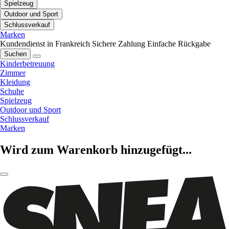
Spielzeug
Outdoor und Sport
Schlussverkauf
Marken
Kundendienst in Frankreich
Sichere Zahlung
Einfache Rückgabe
Suchen
Kinderbetreuung
Zimmer
Kleidung
Schuhe
Spielzeug
Outdoor und Sport
Schlussverkauf
Marken
Wird zum Warenkorb hinzugefügt...