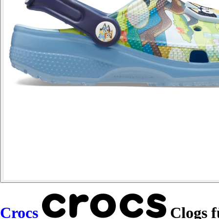
Crocs
Clogs f