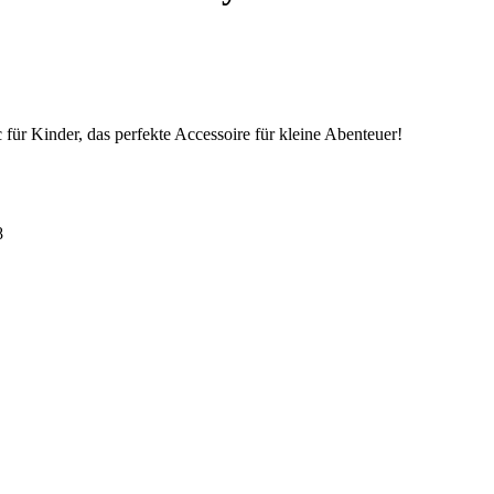
ür Kinder, das perfekte Accessoire für kleine Abenteuer!
8