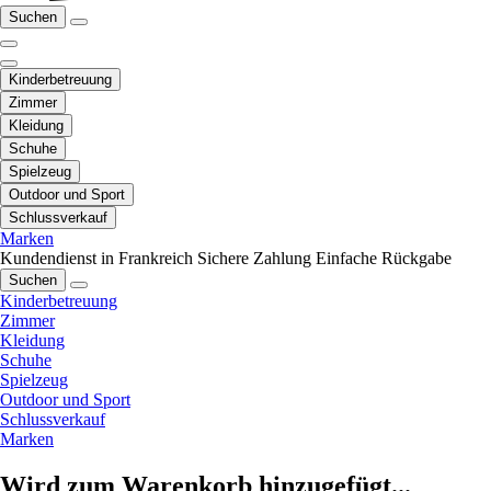
Suchen
Kinderbetreuung
Zimmer
Kleidung
Schuhe
Spielzeug
Outdoor und Sport
Schlussverkauf
Marken
Kundendienst in Frankreich
Sichere Zahlung
Einfache Rückgabe
Suchen
Kinderbetreuung
Zimmer
Kleidung
Schuhe
Spielzeug
Outdoor und Sport
Schlussverkauf
Marken
Wird zum Warenkorb hinzugefügt...