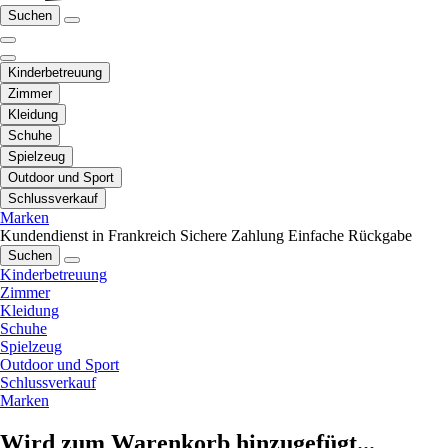
Suchen
Kinderbetreuung
Zimmer
Kleidung
Schuhe
Spielzeug
Outdoor und Sport
Schlussverkauf
Marken
Kundendienst in Frankreich
Sichere Zahlung
Einfache Rückgabe
Suchen
Kinderbetreuung
Zimmer
Kleidung
Schuhe
Spielzeug
Outdoor und Sport
Schlussverkauf
Marken
Wird zum Warenkorb hinzugefügt...