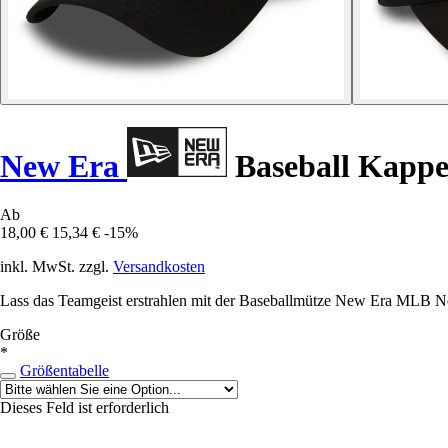
New Era
Baseball Kapp
Ab
18,00 €
15,34 €
-15%
inkl. MwSt. zzgl.
Versandkosten
Lass das Teamgeist erstrahlen mit der Baseballmütze New Era MLB Ne
Größe
*
Größentabelle
Dieses Feld ist erforderlich