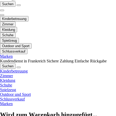
Suchen
Kinderbetreuung
Zimmer
Kleidung
Schuhe
Spielzeug
Outdoor und Sport
Schlussverkauf
Marken
Kundendienst in Frankreich
Sichere Zahlung
Einfache Rückgabe
Suchen
Kinderbetreuung
Zimmer
Kleidung
Schuhe
Spielzeug
Outdoor und Sport
Schlussverkauf
Marken
Wird zum Warenkorb hinzugefügt...