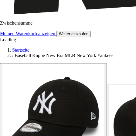
Zwischensumme
Meinen Warenkorb anzeigen
Weiter einkaufen
Loading...
Startseite
/
Baseball Kappe New Era MLB New York Yankees