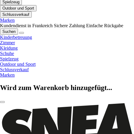
Spielzeug
Outdoor und Sport
Schlussverkauf
Marken
Kundendienst in Frankreich
Sichere Zahlung
Einfache Rückgabe
Suchen
Kinderbetreuung
Zimmer
Kleidung
Schuhe
Spielzeug
Outdoor und Sport
Schlussverkauf
Marken
Wird zum Warenkorb hinzugefügt...