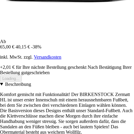
Ab
65,00 €
40,15 €
-38%
inkl. MwSt. zzgl.
Versandkosten
+2,01 €
für Ihre nächste Bestellung geschenkt
Nach Bestätigung Ihrer
Bestellung gutgeschrieben
Loading...
Beschreibung
Komfort gemischt mit Funktionalität! Der BIRKENSTOCK Zermatt
HL ist unser erster Innenschuh mit einem herausnehmbaren Fußbett,
bei dem Sie zwischen drei verschiedenen Einlagen wählen können.
Die Basisversion dieses Designs enthält unser Standard-Fußbett. Auch
die Klettverschlüsse machen diese Morgen durch ihre einfache
Handhabung weniger stressig. Sie sorgen außerdem dafür, dass die
Sandalen an den Füßen bleiben - auch bei lautem Spielen! Das
Obermaterial besteht aus weichem Wollfilz.