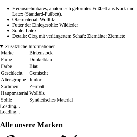
Herausnehmbares, anatomisch geformtes Fußbett aus Kork und
Latex (Standard-Fußbett).
Obermaterial: Wollfilz
Futter der Einlegesohle: Wildleder
Sohle: Latex
Details: Clog mit verlängertem Schaft; Ziernähte; Zierniete
Zusätzliche Informationen
Marke
Birkenstock
Farbe
Dunkelblau
Farbe
Blau
Geschlecht
Gemischt
Altersgruppe
Junior
Sortiment
Zermatt
Hauptmaterial
Wollfilz
Sohle
Synthetisches Material
Loading...
Loading...
Alle unsere Marken