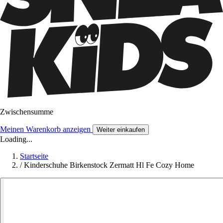
Zwischensumme
Meinen Warenkorb anzeigen
Weiter einkaufen
Loading...
Startseite
/
Kinderschuhe Birkenstock Zermatt Hl Fe Cozy Home