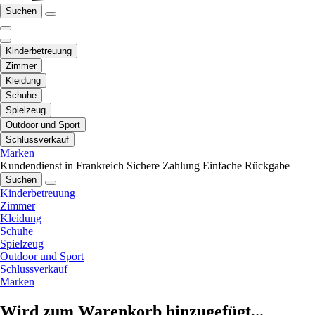
Suchen
Kinderbetreuung
Zimmer
Kleidung
Schuhe
Spielzeug
Outdoor und Sport
Schlussverkauf
Marken
Kundendienst in Frankreich
Sichere Zahlung
Einfache Rückgabe
Suchen
Kinderbetreuung
Zimmer
Kleidung
Schuhe
Spielzeug
Outdoor und Sport
Schlussverkauf
Marken
Wird zum Warenkorb hinzugefügt...