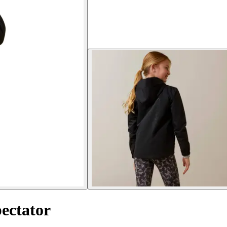
pectator