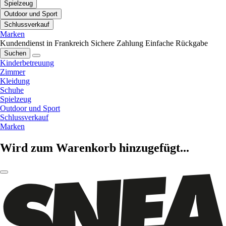
Spielzeug
Outdoor und Sport
Schlussverkauf
Marken
Kundendienst in Frankreich
Sichere Zahlung
Einfache Rückgabe
Suchen
Kinderbetreuung
Zimmer
Kleidung
Schuhe
Spielzeug
Outdoor und Sport
Schlussverkauf
Marken
Wird zum Warenkorb hinzugefügt...