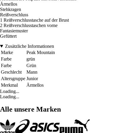
Ärmellos
Stehkragen
Reißverschluss
1 Reißverschlusstasche auf der Brust
2 Reißverschlusstaschen vorne
Fantasiemuster
Gefüttert
Zusätzliche Informationen
Marke
Peak Mountain
Farbe
grün
Farbe
Grün
Geschlecht
Mann
Altersgruppe
Junior
Merkmal
Ärmellos
Loading...
Loading...
Alle unsere Marken